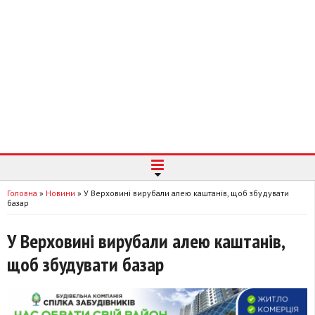
Головна
»
Новини
»
У Верховині вирубали алею каштанів, щоб збудувати
базар
У Верховині вирубали алею каштанів,
щоб збудувати базар