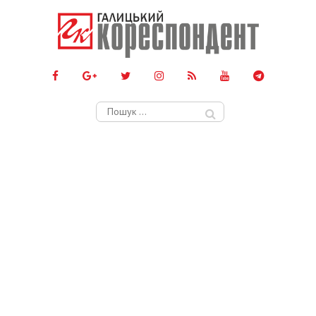
Пошук: