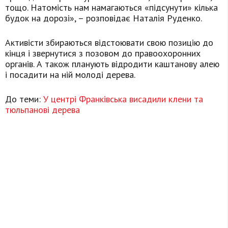
тощо. Натомість нам намагаються «підсунути» кілька
будок на дорозі», – розповідає Наталія Руденко.
Активісти збираються відстоювати свою позицію до
кінця і звернутися з позовом до правоохоронних
органів. А також планують відродити каштанову алею
і посадити на ній молоді дерева.
До теми:
У центрі Франківська висадили клени та
тюльпанові дерева