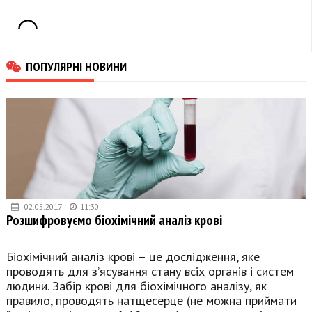
ПОПУЛЯРНІ НОВИНИ
02.05.2017
11:30
Розшифровуємо біохімічний аналіз крові
Біохімічний аналіз крові – це дослідження, яке
проводять для з’ясування стану всіх органів і систем
людини. Забір крові для біохімічного аналізу, як
правило, проводять натщесерце (не можна приймати