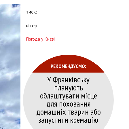
тиск:
вітер:
Погода у Києві
РЕКОМЕНДУЄМО:
У Франківську
планують
облаштувати місце
для поховання
домашніх тварин або
запустити кремацію