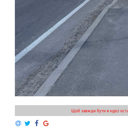
Щоб завжди бути в курсі ост