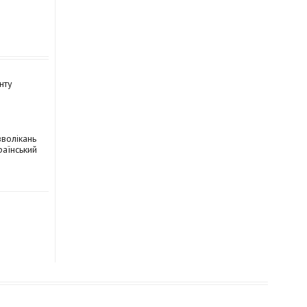
нту
зволікань
раїнський