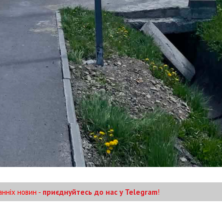
анніх новин -
приєднуйтесь до нас у Telegram
!