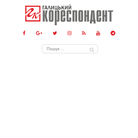
Пошук: