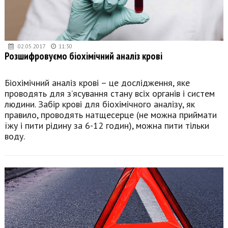
02.05.2017
11:30
Розшифровуємо біохімічний аналіз крові
Біохімічний аналіз крові – це дослідження, яке
проводять для з’ясування стану всіх органів і систем
людини. Забір крові для біохімічного аналізу, як
правило, проводять натщесерце (не можна приймати
їжу і пити рідину за 6-12 годин), можна пити тільки
воду.