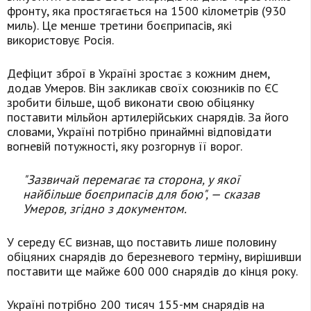
фронту, яка простягається на 1500 кілометрів (930
миль). Це менше третини боєприпасів, які
використовує Росія.
Дефіцит зброї в Україні зростає з кожним днем,
додав Умеров. Він закликав своїх союзників по ЄС
зробити більше, щоб виконати свою обіцянку
поставити мільйон артилерійських снарядів. За його
словами, Україні потрібно принаймні відповідати
вогневій потужності, яку розгорнув її ворог.
"Зазвичай перемагає та сторона, у якої
найбільше боєприпасів для бою", — сказав
Умеров, згідно з документом.
У середу ЄС визнав, що поставить лише половину
обіцяних снарядів до березневого терміну, вирішивши
поставити ще майже 600 000 снарядів до кінця року.
Україні потрібно 200 тисяч 155-мм снарядів на