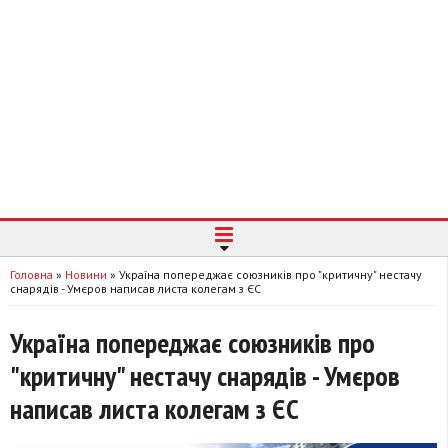
Головна
»
Новини
»
Україна попереджає союзників про "критичну" нестачу
снарядів - Умєров написав листа колегам з ЄС
Україна попереджає союзників про
"критичну" нестачу снарядів - Умєров
написав листа колегам з ЄС