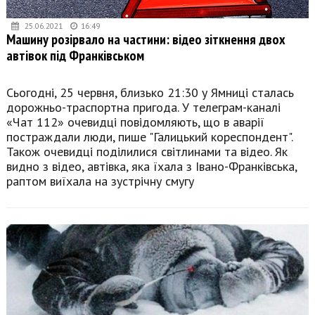
25.06.2021
16:49
Машину розірвало на частини: відео зіткнення двох
автівок під Франківськом
Сьогодні, 25 червня, близько 21:30 у Ямниці сталась
дорожньо-траспортна пригода. У телеграм-каналі
«Чат 112» очевидці повідомляють, що в аварії
постраждали люди, пише "Галицький кореспондент".
Також очевидці поділилися світлинами та відео. Як
видно з відео, автівка, яка їхала з Івано-Франківська,
раптом виїхала на зустрічну смугу