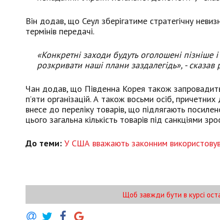
Він додав, що Сеул зберігатиме стратегічну невизн
термінів передачі.
«Конкретні заходи будуть оголошені пізніше і 
розкривати наші плани заздалегідь», - сказав 
Чан додав, що Південна Корея також запровадить 
п’яти організацій. А також восьми осіб, причетних
внесе до переліку товарів, що підлягають посилен
цього загальна кількість товарів під санкціями зр
До теми:
У США вважають законним використовув
Щоб завжди бути в курсі ост