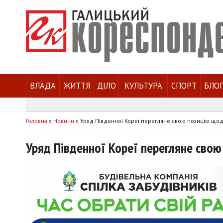
ВЛАДА
ЖИТТЯ
ДІЛО
КУЛЬТУРА
СПОРТ
БЛО
Головна
»
Новини
»
Уряд Південної Кореї перегляне свою позицію щодо
Уряд Південної Кореї перегляне свою