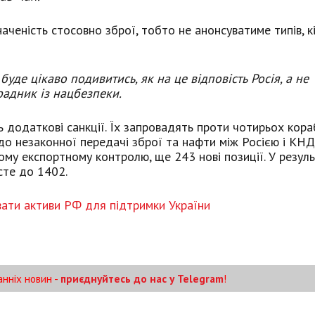
аченість стосовно зброї, тобто не анонсуватиме типів, кі
буде цікаво подивитись, як на це відповість Росія, а не
радник із нацбезпеки.
додаткові санкції. Їх запровадять проти чотирьох кораб
 до незаконної передачі зброї та нафти між Росією і КНД
ому експортному контролю, ще 243 нові позиції. У резуль
осте до 1402.
ати активи РФ для підтримки України
анніх новин -
приєднуйтесь до нас у Telegram
!