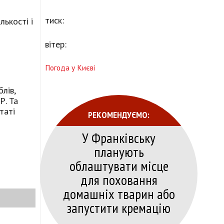
тиск:
лькості і
вітер:
Погода у Києві
лів,
Р. Та
таті
РЕКОМЕНДУЄМО:
У Франківську
планують
облаштувати місце
для поховання
домашніх тварин або
запустити кремацію