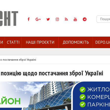
Пошук:
ГИ
СТАТТІ
НАШІ ПРОЄКТИ
ДОПОМОЖІТЬ
DEPO.U
 постачання зброї Україні
 позицію щодо постачання зброї Україні