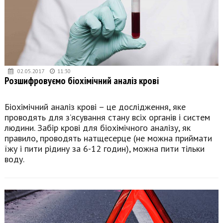
02.05.2017
11:30
Розшифровуємо біохімічний аналіз крові
Біохімічний аналіз крові – це дослідження, яке
проводять для з’ясування стану всіх органів і систем
людини. Забір крові для біохімічного аналізу, як
правило, проводять натщесерце (не можна приймати
їжу і пити рідину за 6-12 годин), можна пити тільки
воду.