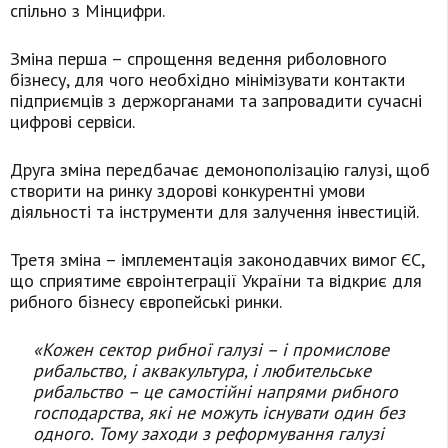
спільно з Мінцифри.
Зміна перша – спрощення ведення риболовного
бізнесу, для чого необхідно мінімізувати контакти
підприємців з держорганами та запровадити сучасні
цифрові сервіси.
Друга зміна передбачає демонополізацію галузі, щоб
створити на ринку здорові конкурентні умови
діяльності та інструменти для залучення інвестицій.
Третя зміна – імплементація законодавчих вимог ЄС,
що сприятиме євроінтеграції України та відкриє для
рибного бізнесу європейські ринки.
«Кожен сектор рибної галузі – і промислове
рибальство, і аквакультура, і любительське
рибальство – це самостійні напрями рибного
господарства, які не можуть існувати один без
одного. Тому заходи з реформування галузі