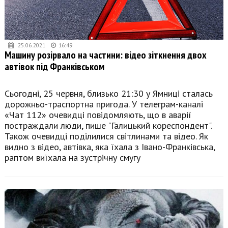
25.06.2021
16:49
Машину розірвало на частини: відео зіткнення двох
автівок під Франківськом
Сьогодні, 25 червня, близько 21:30 у Ямниці сталась
дорожньо-траспортна пригода. У телеграм-каналі
«Чат 112» очевидці повідомляють, що в аварії
постраждали люди, пише "Галицький кореспондент".
Також очевидці поділилися світлинами та відео. Як
видно з відео, автівка, яка їхала з Івано-Франківська,
раптом виїхала на зустрічну смугу