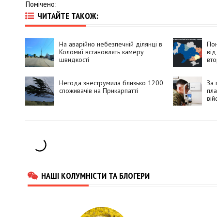
Помічено:
ЧИТАЙТЕ ТАКОЖ:
На аварійно небезпечній ділянці в
Пон
Коломиї встановлять камеру
від
швидкості
вто
Негода знеструмила близько 1200
За 
споживачів на Прикарпатті
пла
вій
НАШІ КОЛУМНІСТИ ТА БЛОГЕРИ