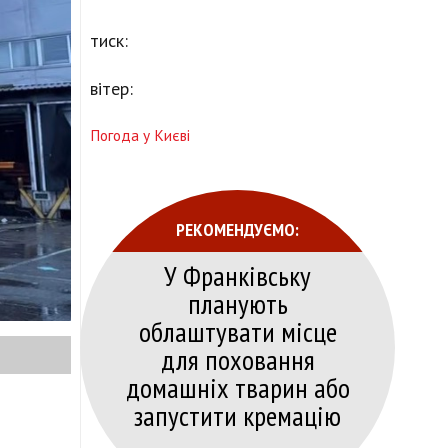
тиск:
вітер:
Погода у Києві
РЕКОМЕНДУЄМО:
У Франківську
планують
облаштувати місце
для поховання
домашніх тварин або
запустити кремацію