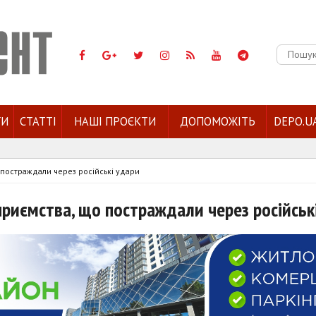
Пошук:
ГИ
СТАТТІ
НАШІ ПРОЄКТИ
ДОПОМОЖІТЬ
DEPO.U
о постраждали через російські удари
дприємства, що постраждали через російськ