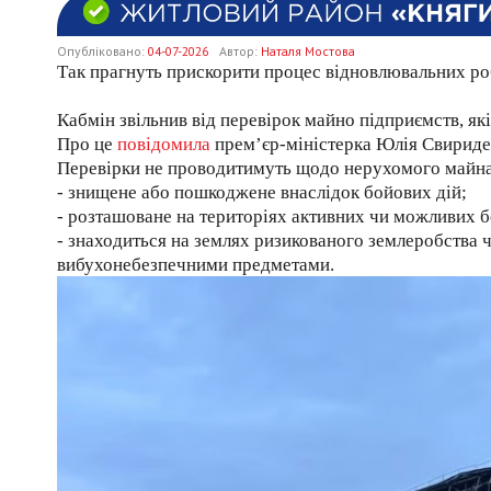
Опубліковано:
04-07-2026
Автор:
Наталя Мостова
Так прагнуть прискорити процес відновлювальних ро
Кабмін звільнив від перевірок майно підприємств, які
Про це
повідомила
прем’єр-міністерка Юлія Свириде
Перевірки не проводитимуть щодо нерухомого майна,
- знищене або пошкоджене внаслідок бойових дій;
- розташоване на територіях активних чи можливих б
- знаходиться на землях ризикованого землеробства 
вибухонебезпечними предметами.