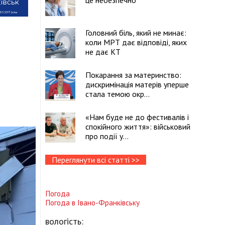
це небезпечно
Головний біль, який не минає:
коли МРТ дає відповіді, яких
не дає КТ
Покарання за материнство:
дискримінація матерів уперше
стала темою окр...
«Нам буде не до фестивалів і
спокійного життя»: військовий
про події у...
Переглянути всі статті >>
Погода
Погода в
Івано-Франківську
вологість: