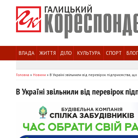
ВЛАДА
ЖИТТЯ
ДІЛО
КУЛЬТУРА
СПОРТ
БЛО
Головна
»
Новини
»
В Україні звільнили від перевірок підприємства, щ
В Україні звільнили від перевірок пі