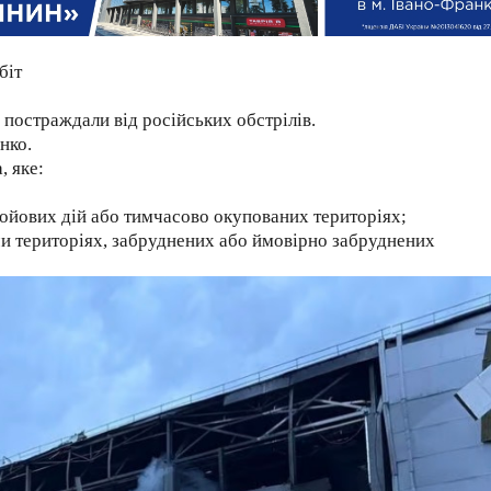
біт
 постраждали від російських обстрілів.
нко.
 яке:
ойових дій або тимчасово окупованих територіях;
чи територіях, забруднених або ймовірно забруднених