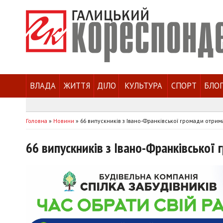
ВЛАДА
ЖИТТЯ
ДІЛО
КУЛЬТУРА
СПОРТ
БЛО
Головна
»
Новини
»
66 випускників з Івано-Франківської громади отрим
66 випускників з Івано-Франківської