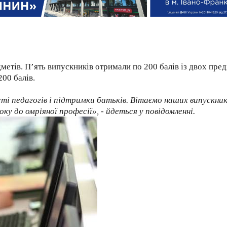
метів. Пʼять випускників отримали по 200 балів із двох пред
00 балів.
ті педагогів і підтримки батьків. Вітаємо наших випускникі
у до омріяної професії», - йдеться у повідомленні.