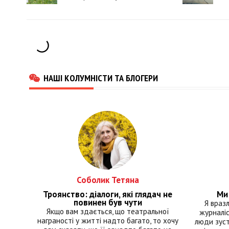
НАШІ КОЛУМНІСТИ ТА БЛОГЕРИ
Соболик Тетяна
Троянство: діалоги, які глядач не
Ми 
повинен був чути
Я враз
Якщо вам здається, що театральної
журналіс
награності у житті надто багато, то хочу
люди зуст