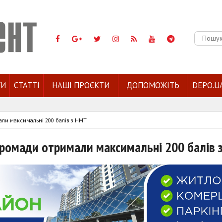
Пошук:
ГИ
СТАТТІ
НАШІ ПРОЄКТИ
ДОПОМОЖІТЬ
DEPO.U
али максимальні 200 балів з НМТ
 громади отримали максимальні 200 балів 