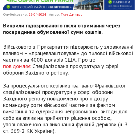
Опубліковано:
26-04-2024
Автор:
Ткач Дмитро
Викрили підозрюваного після отримання через
посередника обумовленої суми коштів.
Військового з Прикарпаття підозрюють у зловживанні
впливом – «працевлаштовував» до тилової військової
частини за 4000 доларів США. Про це
повідомляє
Спеціалізована прокуратура у сфері
оборони Західного регіону.
За процесуального керівництва Івано-Франківської
спеціалізованої прокуратури у сфері оборони
Західного регіону повідомлено про підозру
командиру роти військової частини за фактом
вимагання та одержання неправомірної вигоди для
себе за вплив на прийняття рішення особою,
уповноваженою на виконання функцій держави (ч. 3
ст. 369-2 КК України).