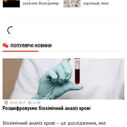
захисник Володимир
українців, яких
Клюфінський
можна
працевлаштувати
ПОПУЛЯРНІ НОВИНИ
02.05.2017
11:30
Розшифровуємо біохімічний аналіз крові
Біохімічний аналіз крові – це дослідження, яке