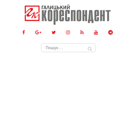
Пошук: