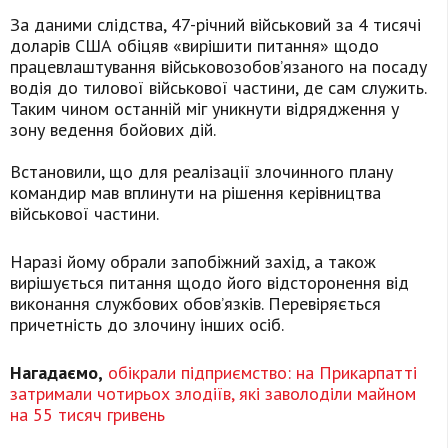
За даними слідства, 47-річний військовий за 4 тисячі
доларів США обіцяв «вирішити питання» щодо
працевлаштування військовозобов’язаного на посаду
водія до тилової військової частини, де сам служить.
Таким чином останній міг уникнути відрядження у
зону ведення бойових дій.
Встановили, що для реалізації злочинного плану
командир мав вплинути на рішення керівництва
військової частини.
Наразі йому обрали запобіжний захід, а також
вирішується питання щодо його відсторонення від
виконання службових обов’язків. Перевіряється
причетність до злочину інших осіб.
Нагадаємо,
обікрали підприємство: на Прикарпатті
затримали чотирьох злодіїв, які заволоділи майном
на 55 тисяч гривень