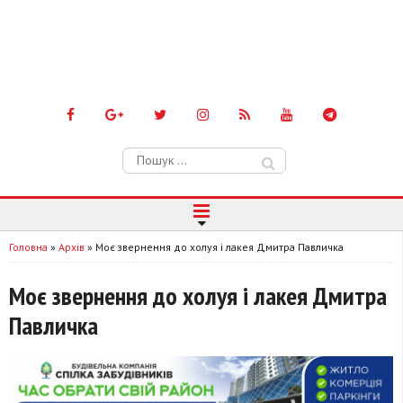
Пошук:
Головна
»
Архів
»
Моє звернення до холуя і лакея Дмитра Павличка
Моє звернення до холуя і лакея Дмитра
Павличка