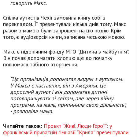
говорить Макс.
Спілка аутистів Чехії замовила книгу собі з
перекладом. Її презентували кілька днів тому. Макс
разом з мамою були запрошені на цю подію. Крім
того, є аудіоверсія книги, записана чеською мовою.
Макс є підопічним фонду МГО “Дитина з майбутнім”.
Він почав допомагати хлопцю ще до початку
повномасштабного вторгнення.
“Ця організація допомагає людям з аутизмом.
У Макса є наставник, він з Америки. Це
дорослий аутист і він допомагає дитині
потоваришувати зі світом, але через війну
програма, на жаль, припинила свою діяльність”,
- розповіла мама.
Читайте також:
Проєкт “Живі. Люди-Герої”: у
франківській приватній гімназії “Крила” презентували