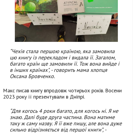
“Чехія стала першою країною, яка замовила
цю книгу із перекладом і видала її. Загалом,
багато країн ще замовили її. Тож вона вийде і
в інших країнах", - говорить мама хлопця
Оксана Бровченко.
Макс писав книгу впродовж чотирьох років. Восени
2023 року її презентували в Дніпрі.
“Для когось 4 роки багато, для когось ні. Я не
знаю. Далі буде друга частина. Вона матиме
таку ж саму назву. Я її вже пишу, але вона дуже
сильно відрізняється від першої книги”, -