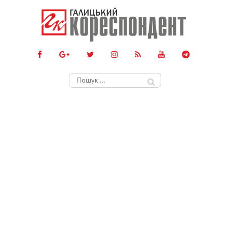
Пошук: