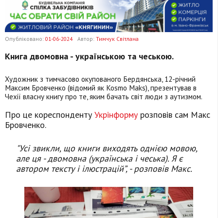
Опубліковано:
01-06-2024
Автор:
Тимчук Світлана
Книга двомовна - українською та чеською.
Художник з тимчасово окупованого Бердянська, 12-річний
Максим Бровченко (відомий як Kosmo Maks), презентував в
Чехії власну книгу про те, яким бачать світ люди з аутизмом.
Про це кореспонденту
Укрінформу
розповів сам Макс
Бровченко.
"Усі звикли, що книги виходять однією мовою,
але ця - двомовна (українська і чеська). Я є
автором тексту і ілюстрацій”, - розповів Макс.