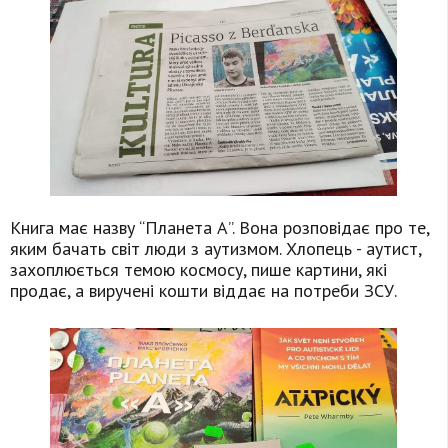
Книга має назву “Планета А”. Вона розповідає про те,
яким бачать світ люди з аутизмом. Хлопець - аутист,
захоплюється темою космосу, пише картини, які
продає, а виручені кошти віддає на потреби ЗСУ.