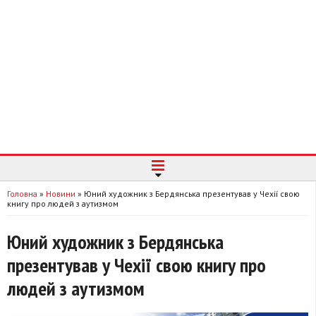
Головна
»
Новини
»
Юний художник з Бердянська презентував у Чехії свою
книгу про людей з аутизмом
Юний художник з Бердянська
презентував у Чехії свою книгу про
людей з аутизмом