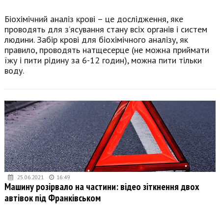
Біохімічний аналіз крові – це дослідження, яке
проводять для з’ясування стану всіх органів і систем
людини. Забір крові для біохімічного аналізу, як
правило, проводять натщесерце (не можна приймати
їжу і пити рідину за 6-12 годин), можна пити тільки
воду.
25.06.2021
16:49
Машину розірвало на частини: відео зіткнення двох
автівок під Франківськом