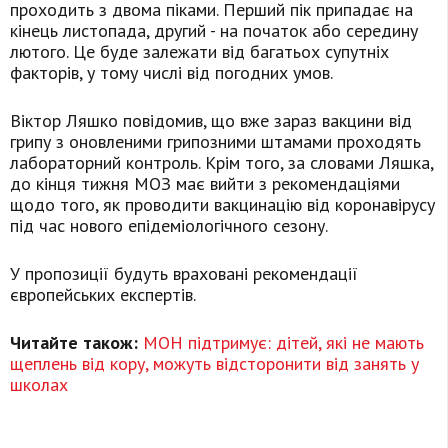
проходить з двома піками. Перший пік припадає на
кінець листопада, другий - на початок або середину
лютого. Це буде залежати від багатьох супутніх
факторів, у тому числі від погодних умов.
Віктор Ляшко повідомив, що вже зараз вакцини від
грипу з оновленими грипозними штамами проходять
лабораторний контроль. Крім того, за словами Ляшка,
до кінця тижня МОЗ має вийти з рекомендаціями
щодо того, як проводити вакцинацію від коронавірусу
під час нового епідеміологічного сезону.
У пропозиції будуть враховані рекомендації
європейських експертів.
Читайте також:
МОН підтримує: дітей, які не мають
щеплень від кору, можуть відсторонити від занять у
школах