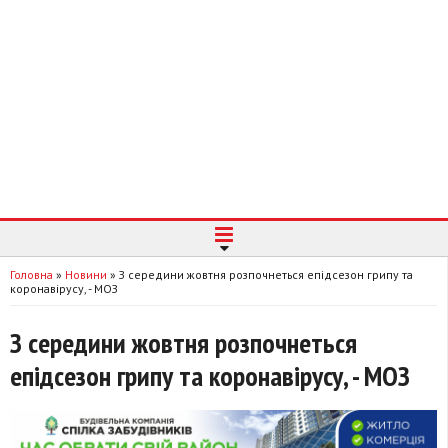
Головна
»
Новини
»
З середини жовтня розпочнеться епідсезон грипу та
коронавірусу, - МОЗ
З середини жовтня розпочнеться
епідсезон грипу та коронавірусу, - МОЗ