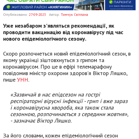
Опубліковано:
27-09-2023
Автор:
Тимчук Світлана
Уже незабаром з'являться рекомендації, як
проводити вакцинацію від коронавірусу під час
нового епідеміологічного сезону.
Скоро розпочнеться новий епідеміологічний сезон, в
якому українці зіштовхнуться з грипом та
коронавірусом. Про це в ефірі телемарафону
повідомив міністр охорони здоров'я Віктор Ляшко,
пише
УНН
.
«Зазвичай в нас епідсезон на гострі
респіраторні вірусні інфекції - грип і вже зараз
і коронавірусна хвороба, яка також стала
сезонною, розпочинається з середини жовтня»,
- зазначає Віктор Ляшко.
За його словами, кожен епідеміологічний сезон