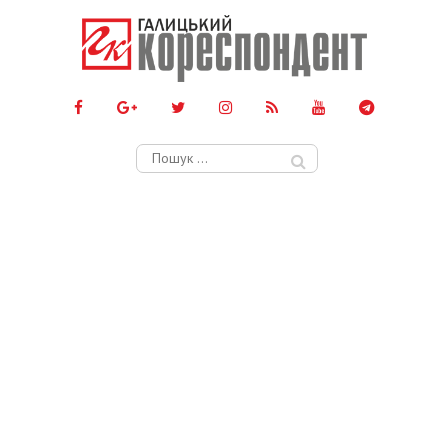
Пошук: