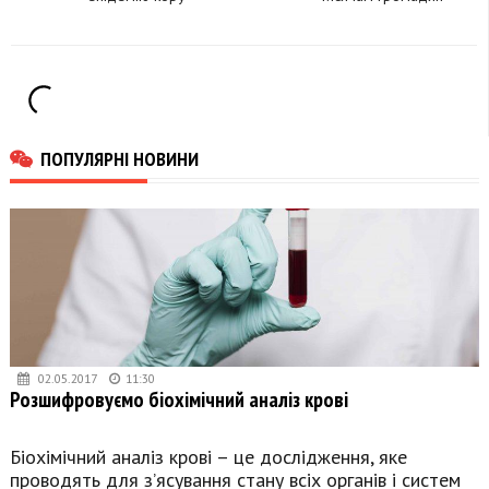
штрафи за
порушення ковідних
обмежень
ПОПУЛЯРНІ НОВИНИ
02.05.2017
11:30
Розшифровуємо біохімічний аналіз крові
Біохімічний аналіз крові – це дослідження, яке
проводять для з’ясування стану всіх органів і систем