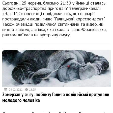
Сьогодні, 25 червня, близько 21:30 у Ямниці сталась
дорожньо-траспортна пригода. У телеграм-каналі
«Чат 112» очевидці повідомляють, що в аварії
постраждали люди, пише "Галицький кореспондент".
Також очевидці поділилися світлинами та відео. Як
видно з відео, автівка, яка їхала з Івано-Франківська,
раптом виїхала на зустрічну смугу
09.02.2021
13:25
Замерзав у снігу: поблизу Галича поліцейські врятували
молодого чоловіка