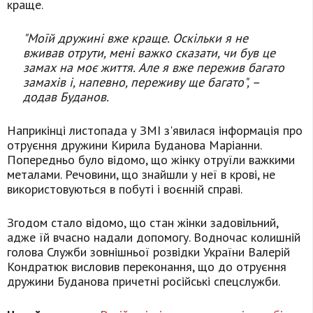
краще.
"Моїй дружині вже краще. Оскільки я не
вживав отрути, мені важко сказати, чи був це
замах на моє життя. Але я вже пережив багато
замахів і, напевно, переживу ще багато",
–
додав Буданов.
Наприкінці листопада у ЗМІ з'явилася інформація про
отруєння дружини Кирила Буданова Маріанни.
Попередньо було відомо, що жінку отруїли важкими
металами. Речовини, що знайшли у неї в крові, не
використовуються в побуті і воєнній справі.
Згодом стало відомо, що стан жінки задовільний,
адже їй вчасно надали допомогу. Водночас колишній
голова Служби зовнішньої розвідки України Валерій
Кондратюк висловив переконання, що до отруєння
дружини Буданова причетні російські спецслужби.