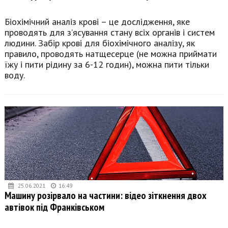
Біохімічний аналіз крові – це дослідження, яке
проводять для з’ясування стану всіх органів і систем
людини. Забір крові для біохімічного аналізу, як
правило, проводять натщесерце (не можна приймати
їжу і пити рідину за 6-12 годин), можна пити тільки
воду.
25.06.2021
16:49
Машину розірвало на частини: відео зіткнення двох
автівок під Франківськом