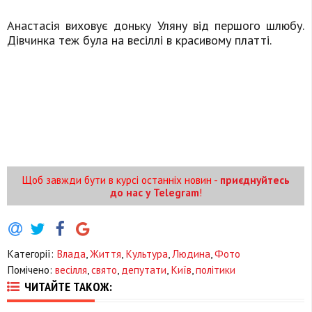
Анастасія виховує доньку Уляну від першого шлюбу.
Дівчинка теж була на весіллі в красивому платті.
Щоб завжди бути в курсі останніх новин -
приєднуйтесь
до нас у Telegram
!
Категорії:
Влада
,
Життя
,
Культура
,
Людина
,
Фото
Помічено:
весілля
,
свято
,
депутати
,
Київ
,
політики
ЧИТАЙТЕ ТАКОЖ: