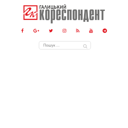
Пошук: