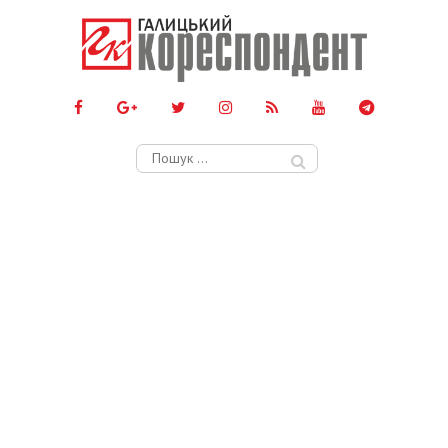
Пошук: