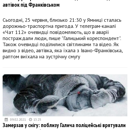
автівок під Франківськом
Сьогодні, 25 червня, близько 21:30 у Ямниці сталась
дорожньо-траспортна пригода. У телеграм-каналі
«Чат 112» очевидці повідомляють, що в аварії
постраждали люди, пише "Галицький кореспондент".
Також очевидці поділилися світлинами та відео. Як
видно з відео, автівка, яка їхала з Івано-Франківська,
раптом виїхала на зустрічну смугу
09.02.2021
13:25
Замерзав у снігу: поблизу Галича поліцейські врятували