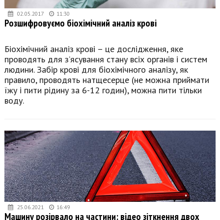
02.05.2017
11:30
Розшифровуємо біохімічний аналіз крові
Біохімічний аналіз крові – це дослідження, яке
проводять для з’ясування стану всіх органів і систем
людини. Забір крові для біохімічного аналізу, як
правило, проводять натщесерце (не можна приймати
їжу і пити рідину за 6-12 годин), можна пити тільки
воду.
25.06.2021
16:49
Машину розірвало на частини: відео зіткнення двох