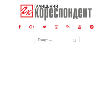
Пошук: