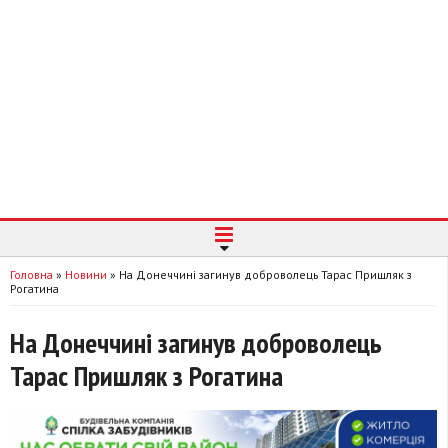
Головна
»
Новини
»
На Донеччині загинув доброволець Тарас Пришляк з
Рогатина
На Донеччині загинув доброволець
Тарас Пришляк з Рогатина