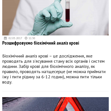
02.05.2017
11:30
Розшифровуємо біохімічний аналіз крові
Біохімічний аналіз крові – це дослідження, яке
проводять для з’ясування стану всіх органів і систем
людини. Забір крові для біохімічного аналізу, як
правило, проводять натщесерце (не можна приймати
їжу і пити рідину за 6-12 годин), можна пити тільки
воду.