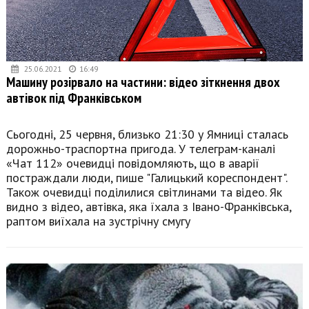
25.06.2021
16:49
Машину розірвало на частини: відео зіткнення двох
автівок під Франківськом
Сьогодні, 25 червня, близько 21:30 у Ямниці сталась
дорожньо-траспортна пригода. У телеграм-каналі
«Чат 112» очевидці повідомляють, що в аварії
постраждали люди, пише "Галицький кореспондент".
Також очевидці поділилися світлинами та відео. Як
видно з відео, автівка, яка їхала з Івано-Франківська,
раптом виїхала на зустрічну смугу