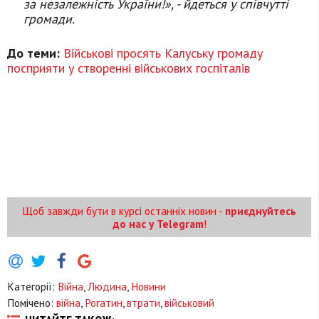
за незалежність України!», - йдеться у співчутті
громади.
До теми:
Військові просять Калуську громаду
посприяти у створенні військових госпіталів
Щоб завжди бути в курсі останніх новин -
приєднуйтесь
до нас у Telegram
!
Категорії:
Війна
,
Людина
,
Новини
Помічено:
війна
,
Рогатин
,
втрати
,
військовий