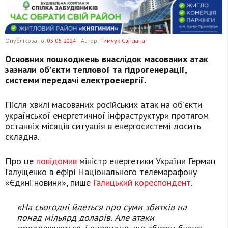
Опубліковано:
05-05-2024
Автор:
Тимчук Світлана
Основних пошкоджень внаслідок масованих атак
зазнали об’єкти теплової та гідрогенерації,
системи передачі електроенергії.
Після хвилі масованих російських атак на об’єкти
української енергетичної інфраструктури протягом
останніх місяців ситуація в енергосистемі досить
складна.
Про це
повідомив
міністр енергетики України Герман
Галущенко в ефірі Національного телемарафону
«Єдині новини», пише
Галицький кореспондент
.
«На сьогодні йдеться про суми збитків на
понад мільярд доларів. Але атаки