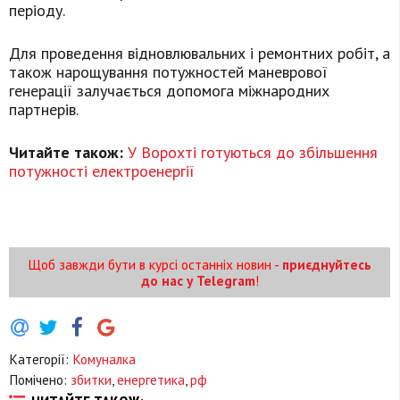
періоду.
Для проведення відновлювальних і ремонтних робіт, а
також нарощування потужностей маневрової
генерації залучається допомога міжнародних
партнерів.
Читайте також:
У Ворохті готуються до збільшення
потужності електроенергії
Щоб завжди бути в курсі останніх новин -
приєднуйтесь
до нас у Telegram
!
Категорії:
Комуналка
Помічено:
збитки
,
енергетика
,
рф