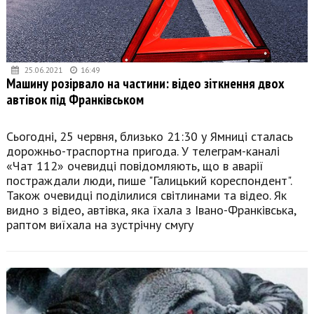
25.06.2021
16:49
Машину розірвало на частини: відео зіткнення двох
автівок під Франківськом
Сьогодні, 25 червня, близько 21:30 у Ямниці сталась
дорожньо-траспортна пригода. У телеграм-каналі
«Чат 112» очевидці повідомляють, що в аварії
постраждали люди, пише "Галицький кореспондент".
Також очевидці поділилися світлинами та відео. Як
видно з відео, автівка, яка їхала з Івано-Франківська,
раптом виїхала на зустрічну смугу