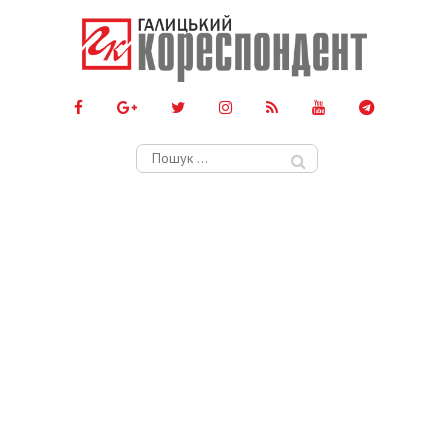
Пошук: