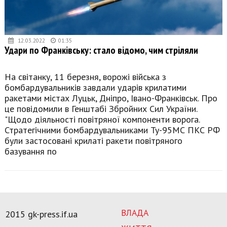
12.03.2022
01:35
Удари по Франківську: стало відомо, чим стріляли
На світанку, 11 березня, ворожі війська з
бомбардувальників завдали ударів крилатими
ракетами містах Луцьк, Дніпро, Івано-Франківськ. Про
це повідомили в Генштабі Збройних Сил України.
"Щодо діяльності повітряної компоненти ворога.
Стратегічними бомбардувальниками Ту-95МС ПКС РФ
були застосовані крилаті ракети повітряного
базування по
ВЛАДА
2015 gk-press.if.ua