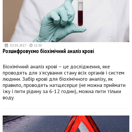
02.05.2017
11:30
Розшифровуємо біохімічний аналіз крові
Біохімічний аналіз крові – це дослідження, яке
проводять для з’ясування стану всіх органів і систем
людини. Забір крові для біохімічного аналізу, як
правило, проводять натщесерце (не можна приймати
їжу і пити рідину за 6-12 годин), можна пити тільки
воду.