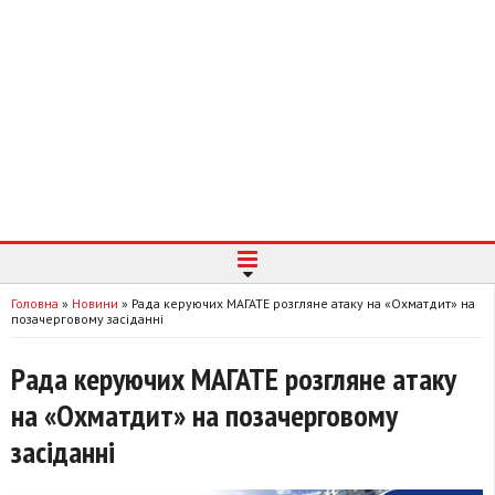
Головна
»
Новини
»
Рада керуючих МАГАТЕ розгляне атаку на «Охматдит» на
позачерговому засіданні
Рада керуючих МАГАТЕ розгляне атаку
на «Охматдит» на позачерговому
засіданні