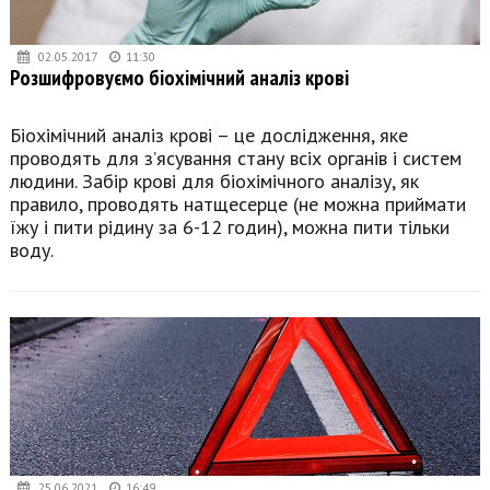
02.05.2017
11:30
Розшифровуємо біохімічний аналіз крові
Біохімічний аналіз крові – це дослідження, яке
проводять для з’ясування стану всіх органів і систем
людини. Забір крові для біохімічного аналізу, як
правило, проводять натщесерце (не можна приймати
їжу і пити рідину за 6-12 годин), можна пити тільки
воду.
25.06.2021
16:49