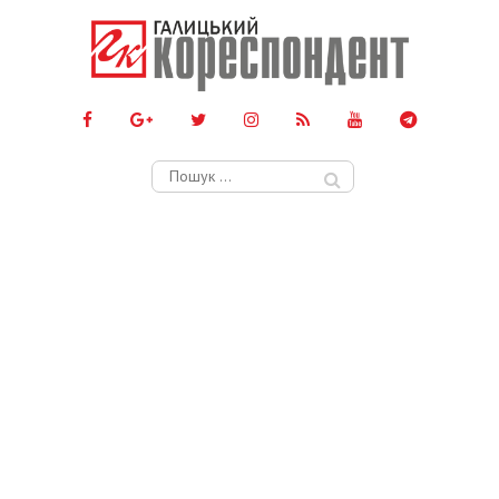
Пошук: