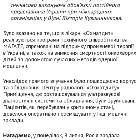
тимчасово виконуюча обовʼязки постійного
представника України при міжнародних
організаціях у Відні Вікторія Кувшинникова.
Було вказано на те, що в лікарні «Охматдит»
реалізуються програми технічного співробітництва
МАГАТЕ, спрямовані на підтримку променевої терапії
в Україні, а також на зниження смертності онкохворих
дітей за допомогою сучасних методів ядерної
медицини.
Унаслідок прямого влучання було пошкоджено корпус
та обладнання Центру радіології «Охматдиту».
Приміщення, де розташовувалися ультразвукові
діагностичні системи та обладнання, були зруйновані.
Пацієнтів, які перебували у критичному стані,
довелося оперативно переміщувати у інші медичні
заклади.
Нагадаємо
, у понеділок, 8 липня, Росія завдала