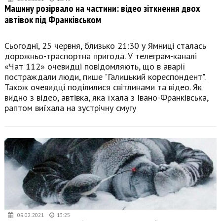
Машину розірвало на частини: відео зіткнення двох
автівок під Франківськом
Сьогодні, 25 червня, близько 21:30 у Ямниці сталась
дорожньо-траспортна пригода. У телеграм-каналі
«Чат 112» очевидці повідомляють, що в аварії
постраждали люди, пише "Галицький кореспондент".
Також очевидці поділилися світлинами та відео. Як
видно з відео, автівка, яка їхала з Івано-Франківська,
раптом виїхала на зустрічну смугу
09.02.2021
13:25