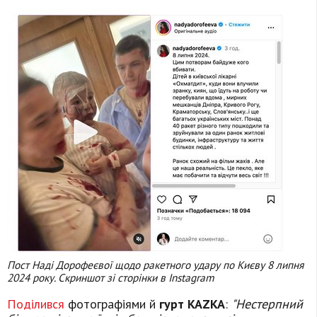
Пост Наді Дорофеєвої щодо ракетного удару по Києву 8 липня
2024 року. Скриншот зі сторінки в Instagram
Поділився
фотографіями й
гурт KAZKA
:
"Нестерпний