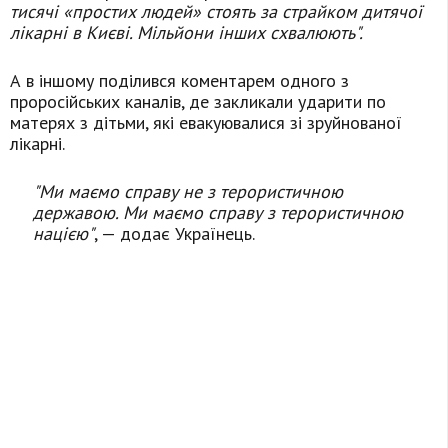
тисячі «простих людей» стоять за страйком дитячої
лікарні в Києві. Мільйони інших схвалюють".
А в іншому поділився коментарем одного з
проросійських каналів, де закликали ударити по
матерях з дітьми, які евакуювалися зі зруйнованої
лікарні.
"Ми маємо справу не з терористичною
державою. Ми маємо справу з терористичною
нацією"
, — додає Українець.