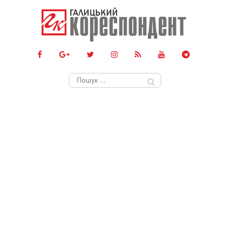
Пошук: