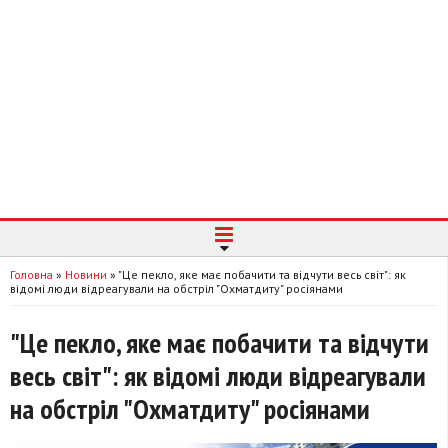
Головна
»
Новини
»
"Це пекло, яке має побачити та відчути весь світ": як
відомі люди відреагували на обстріл "Охматдиту" росіянами
"Це пекло, яке має побачити та відчути
весь світ": як відомі люди відреагували
на обстріл "Охматдиту" росіянами