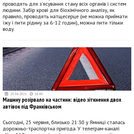
проводять для з’ясування стану всіх органів і систем
людини. Забір крові для біохімічного аналізу, як
правило, проводять натщесерце (не можна приймати
їжу і пити рідину за 6-12 годин), можна пити тільки
воду.
25.06.2021
16:49
Машину розірвало на частини: відео зіткнення двох
автівок під Франківськом
Сьогодні, 25 червня, близько 21:30 у Ямниці сталась
дорожньо-траспортна пригода. У телеграм-каналі