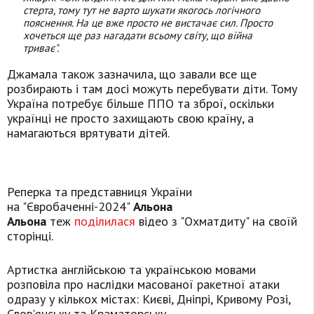
стерта, тому тут не варто шукати якогось логічного
пояснення. На це вже просто не вистачає сил. Просто
хочеться ще раз нагадати всьому світу, що війна
триває".
Джамала також зазначила, що завали все ще
розбирають і там досі можуть перебувати діти. Тому
Україна потребує більше ППО та зброї, оскільки
українці не просто захищають свою країну, а
намагаються врятувати дітей.
Реперка та представниця України
на "Євробаченні-2024"
Альона
Альона
теж
поділилася
відео з "Охматдиту" на своїй
сторінці.
Артистка англійською та українською мовами
розповіла про наслідки масованої ракетної атаки
одразу у кількох містах: Києві, Дніпрі, Кривому Розі,
Слов'янську та Краматорську.