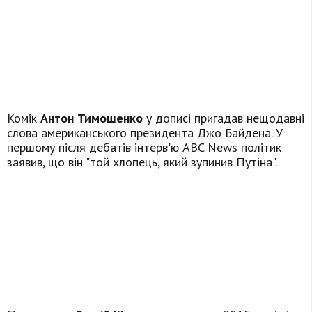
Комік
Антон Тимошенко
у дописі пригадав нещодавні
слова американського президента Джо Байдена. У
першому після дебатів інтерв'ю ABC News політик
заявив, що він "той хлопець, який зупинив Путіна".