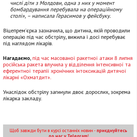
числі діти з Молдови, одна з них у момент
бомбардування перебувала на операційному
столі», – написала Герасимов у фейсбуку.
Віцепрем'єрка зазначила, що дитина, якій проводили
операцію під час обстрілу, вижила і досі перебуває
під наглядом лікарів.
Нагадаємо
,
під час масованої ракетної атаки 8 липня
російська ракета влучила у відділення інтенсивної та
еферентної терапії хронічних інтоксикацій дитячої
лікарні «Охматдит».
Унаслідок обстрілу загинули двоє дорослих, зокрема
лікарка закладу.
Щоб завжди бути в курсі останніх новин -
приєднуйтесь
до нас у Telegram
!