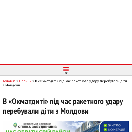
Головна
»
Новини
»
В «Охматдиті» під час ракетного удару перебували діти
з Молдови
В «Охматдиті» під час ракетного удару
перебували діти з Молдови