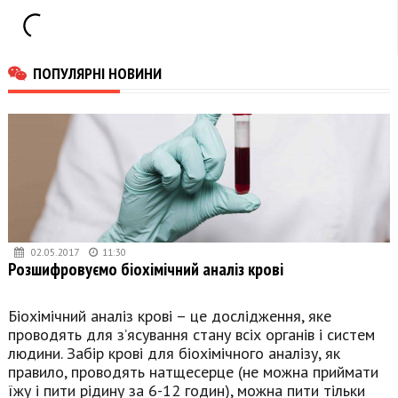
ПОПУЛЯРНІ НОВИНИ
02.05.2017
11:30
Розшифровуємо біохімічний аналіз крові
Біохімічний аналіз крові – це дослідження, яке
проводять для з’ясування стану всіх органів і систем
людини. Забір крові для біохімічного аналізу, як
правило, проводять натщесерце (не можна приймати
їжу і пити рідину за 6-12 годин), можна пити тільки