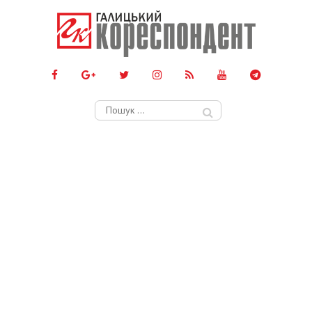
Пошук: