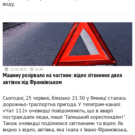
воду.
25.06.2021
16:49
Машину розірвало на частини: відео зіткнення двох
автівок під Франківськом
Сьогодні, 25 червня, близько 21:30 у Ямниці сталась
дорожньо-траспортна пригода. У телеграм-каналі
«Чат 112» очевидці повідомляють, що в аварії
постраждали люди, пише "Галицький кореспондент".
Також очевидці поділилися світлинами та відео. Як
видно з відео, автівка, яка їхала з Івано-Франківська,