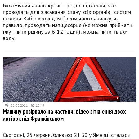
Біохімічний аналіз крові – це дослідження, яке
проводять для з’ясування стану всіх органів і систем
людини. Забір крові для біохімічного аналізу, як
правило, проводять натщесерце (не можна приймати
їжу і пити рідину за 6-12 годин), можна пити тільки
воду.
25.06.2021
16:49
Машину розірвало на частини: відео зіткнення двох
автівок під Франківськом
Сьогодні, 25 червня, близько 21:30 у Ямниці сталась