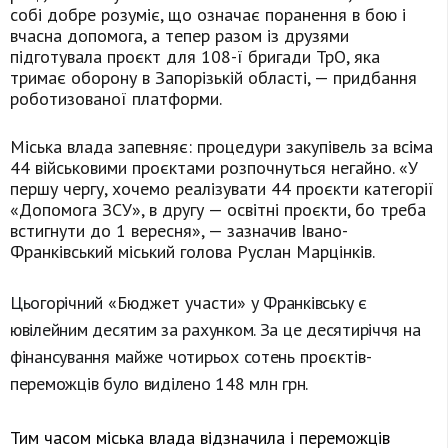
собі добре розуміє, що означає поранення в бою і
вчасна допомога, а тепер разом із друзями
підготувала проєкт для 108-ї бригади ТрО, яка
тримає оборону в Запорізькій області, — придбання
роботизованої платформи.
Міська влада запевняє: процедури закупівель за всіма
44 військовими проєктами розпочнуться негайно. «У
першу чергу, хочемо реалізувати 44 проєкти категорії
«Допомога ЗСУ», в другу — освітні проєкти, бо треба
встигнути до 1 вересня», — зазначив Івано-
Франківський міський голова Руслан Марцінків.
Цьогорічний
«Бюджет участи»
у Франківську є
ювілейним десятим за рахунком. За це десятиріччя на
фінансування майже чотирьох сотень
проєктів-
переможців було виділено 148 млн грн.
Тим часом міська влада відзначила і переможців