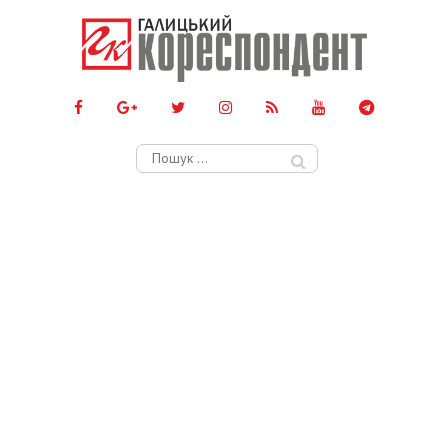
Пошук: