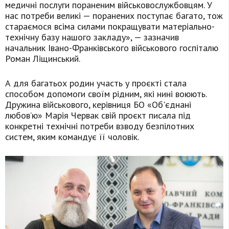
медичні послуги пораненим військовослужбовцям. У
нас потреби великі — поранених поступає багато, тож
стараємося всіма силами покращувати матеріально-
технічну базу нашого закладу», — зазначив
начальник Івано-Франківського військового госпіталю
Роман Ліщинський.
А для багатьох родин участь у проєкті стала
способом допомоги своїм рідним, які нині воюють.
Дружина військового, керівниця БО «Об'єднані
любов’ю» Марія Червак свій проєкт писала під
конкретні технічні потреби взводу безпілотних
систем, яким командує її чоловік.