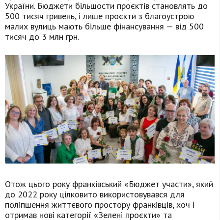
України. Бюджети більшости проєктів становлять до
500 тисяч гривень, і лише проєкти з благоустрою
малих вулиць мають більше фінансування — від 500
тисяч до 3 млн грн.
Отож цього року франківський «Бюджет участи», який
до 2022 року цілковито використовувався для
поліпшення життєвого простору франківців, хоч і
отримав нові категорії «Зелені проєкти» та