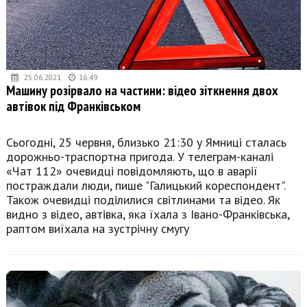
25.06.2021
16:49
Машину розірвало на частини: відео зіткнення двох
автівок під Франківськом
Сьогодні, 25 червня, близько 21:30 у Ямниці сталась
дорожньо-траспортна пригода. У телеграм-каналі
«Чат 112» очевидці повідомляють, що в аварії
постраждали люди, пише "Галицький кореспондент".
Також очевидці поділилися світлинами та відео. Як
видно з відео, автівка, яка їхала з Івано-Франківська,
раптом виїхала на зустрічну смугу