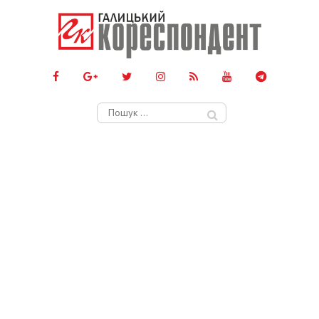
Пошук: