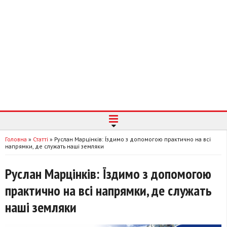
Головна
»
Статті
»
Руслан Марцінків: Їздимо з допомогою практично на всі
напрямки, де служать наші земляки
Руслан Марцінків: Їздимо з допомогою
практично на всі напрямки, де служать
наші земляки