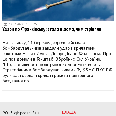
12.03.2022
01:35
Удари по Франківську: стало відомо, чим стріляли
На світанку, 11 березня, ворожі війська з
бомбардувальників завдали ударів крилатими
ракетами містах Луцьк, Дніпро, Івано-Франківськ. Про
це повідомили в Генштабі Збройних Сил України.
"Щодо діяльності повітряної компоненти ворога.
Стратегічними бомбардувальниками Ту-95МС ПКС РФ
були застосовані крилаті ракети повітряного
базування по
ВЛАДА
2015 gk-press.if.ua