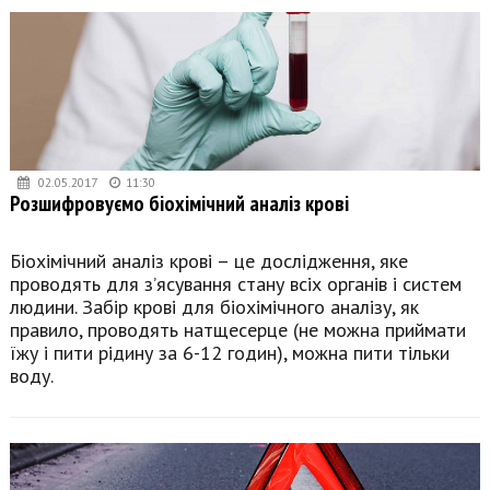
02.05.2017
11:30
Розшифровуємо біохімічний аналіз крові
Біохімічний аналіз крові – це дослідження, яке
проводять для з’ясування стану всіх органів і систем
людини. Забір крові для біохімічного аналізу, як
правило, проводять натщесерце (не можна приймати
їжу і пити рідину за 6-12 годин), можна пити тільки
воду.