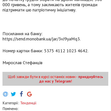
000 гривень, а тому закликають жителів громади
підтримати цю патріотичну ініціативу.
Посилання на банку:
https://send.monobank.ua/jar/3vJ9yaMq3.
Номер картки банки: 5375 4112 1023 4642.
Мирослав Стефанців
Щоб завжди бути в курсі останніх новин -
приєднуйтесь
до нас у Telegram
!
Категорії:
Тенденції
Помічено: