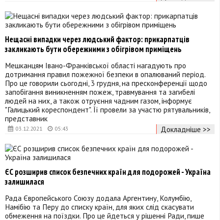
Нещасні випадки через людський фактор: прикарпатців
закликають бути обережними з обігрівом приміщень
Мешканцям Івано-Франківської області нагадують про
дотримання правил пожежної безпеки в опалюваний період.
Про це говорили сьогодні, 3 грудня, на пресконференції щодо
запобігання виникненням пожеж, травмування та загибелі
людей на них, а також отруєння чадним газом, інформує
"Галицький кореспондент". Її провели за участю рятувальників,
представник
Докладніше >>
03.12.2021
05:43
ЄС розширив список безпечних країн для подорожей - Україна
залишилася
Рада Європейського Союзу додала Аргентину, Колумбію,
Намібію та Перу до списку країн, для яких слід скасувати
обмеження на поїздки. Про це йдеться у рішенні Ради, пише