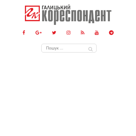
Пошук: