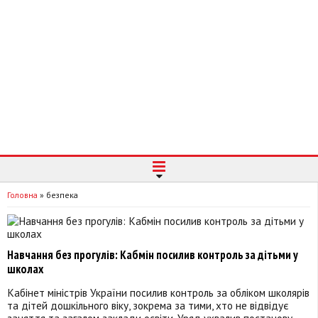
Головна
»
безпека
Навчання без прогулів: Кабмін посилив контроль за дітьми у
школах
Кабінет міністрів України посилив контроль за обліком школярів
та дітей дошкільного віку, зокрема за тими, хто не відвідує
заняття та загалом заклади освіти. Уряд ухвалив постанову,