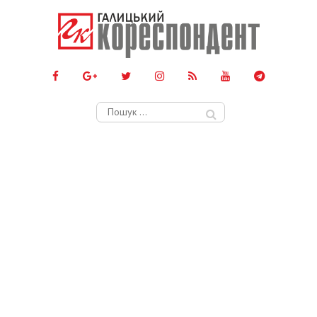
Пошук: