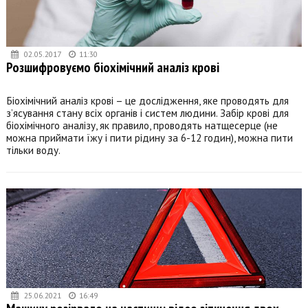
02.05.2017
11:30
Розшифровуємо біохімічний аналіз крові
Біохімічний аналіз крові – це дослідження, яке проводять для
з’ясування стану всіх органів і систем людини. Забір крові для
біохімічного аналізу, як правило, проводять натщесерце (не
можна приймати їжу і пити рідину за 6-12 годин), можна пити
тільки воду.
25.06.2021
16:49