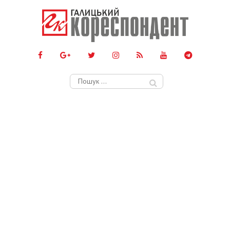
Пошук: