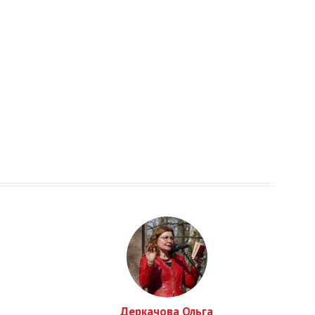
Деркачова Ольга