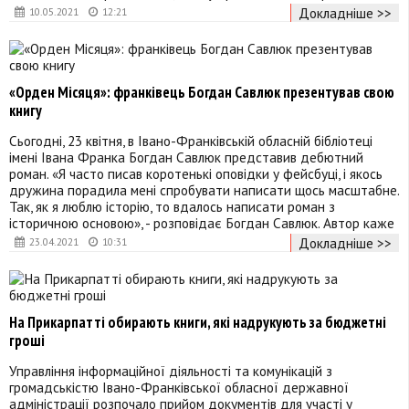
Докладніше >>
10.05.2021
12:21
«Орден Місяця»: франківець Богдан Савлюк презентував свою
книгу
Сьогодні, 23 квітня, в Івано-Франківській обласній бібліотеці
імені Івана Франка Богдан Савлюк представив дебютний
роман. «Я часто писав коротенькі оповідки у фейсбуці, і якось
дружина порадила мені спробувати написати щось масштабне.
Так, як я люблю історію, то вдалось написати роман з
історичною основою», - розповідає Богдан Савлюк. Автор каже
Докладніше >>
23.04.2021
10:31
На Прикарпатті обирають книги, які надрукують за бюджетні
гроші
Управління інформаційної діяльності та комунікацій з
громадськістю Івано-Франківської обласної державної
адміністрації розпочало прийом документів для участі у