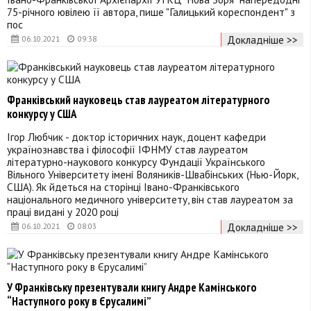
75-річного ювілею її автора, пише "Галицький кореспондент" з
пос
Докладніше >>
06.10.2021
09:38
Франківський науковець став лауреатом літературного
конкурсу у США
Ігор Любчик - доктор історичних наук, доцент кафедри
українознавства і філософії ІФНМУ став лауреатом
літературно-наукового конкурсу Фундації Українського
Вільного Університету імені Воляників-Швабінських (Нью-Йорк,
США). Як йдеться на сторінці Івано-Франківського
національного медичного університету, він став лауреатом за
праці видані у 2020 році
Докладніше >>
06.10.2021
08:03
У Франківську презентували книгу Андре Камінського
“Наступного року в Єрусалимі”