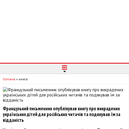
Головна
»
книга
Французький письменник опублікував книгу про викрадених
українських дітей для російських читачів та подякував їм за
відданість