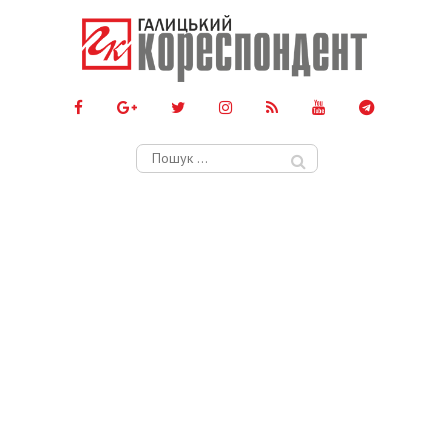
Пошук: