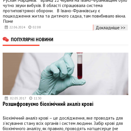
чутно звуки вибухів. В області спрацювала система
протиповітряної оборони. В Івано-Франківську є
пошкодження житла та дитячого садка, там повибивало вікна.
Поме
Докладніше >>
22.06.2024
02:08
ПОПУЛЯРНІ НОВИНИ
02.05.2017
11:30
Розшифровуємо біохімічний аналіз крові
Біохімічний аналіз крові – це дослідження, яке проводять для
з’ясування стану всіх органів і систем людини. Забір крові для
біохімічного аналізу, як правило, проводять натщесерце (не