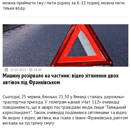
можна приймати їжу і пити рідину за 6-12 годин), можна пити
тільки воду.
25.06.2021
16:49
Машину розірвало на частини: відео зіткнення двох
автівок під Франківськом
Сьогодні, 25 червня, близько 21:30 у Ямниці сталась дорожньо-
траспортна пригода. У телеграм-каналі «Чат 112» очевидці
повідомляють, що в аварії постраждали люди, пише "Галицький
кореспондент". Також очевидці поділилися світлинами та відео.
Як видно з відео, автівка, яка їхала з Івано-Франківська, раптом
виїхала на зустрічну смугу