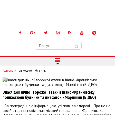
Пошук:
Головна
»
пошкоджені будинки
Внаслідок нічної ворожої атаки в Івано-Франківську
пошкоджені будинки та дитсадок, - Марцінків (ВІДЕО)
За попередньою інформацією, усі живі та здорові. Про це на
своїй сторінці повідомив міський голова Івано-Франківська
Руслан Марцінків. Вранці 22 червня на Івано-Франківщині було