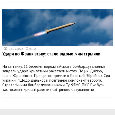
12.03.2022
01:35
Удари по Франківську: стало відомо, чим стріляли
На світанку, 11 березня, ворожі війська з бомбардувальників
завдали ударів крилатими ракетами містах Луцьк, Дніпро,
Івано-Франківськ. Про це повідомили в Генштабі Збройних Сил
України. "Щодо діяльності повітряної компоненти ворога.
Стратегічними бомбардувальниками Ту-95МС ПКС РФ були
застосовані крилаті ракети повітряного базування по