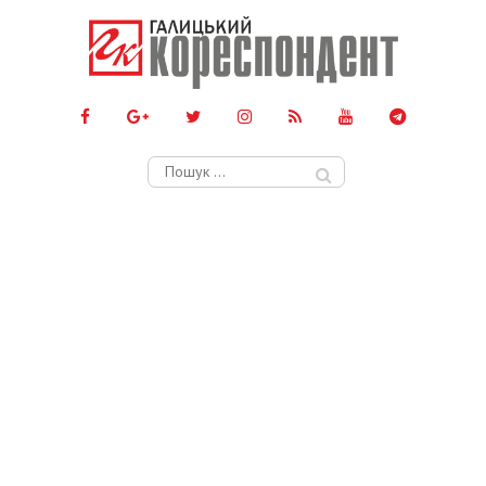
Пошук: