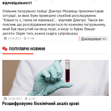
відповідальності
Очільник патрульної поліції Дмитро Міхалець прокоментував
ситуації, за яких були проведені службові розслідування.
"Кількість є, і вона не маленька", - відповів Дмитро. Також він
пояснив, що розслідування ведеться по кожному патрульному,
який був присутній на місці події, а іноді їх буває більше
десяти. Окрім того, кожна скарга супроводжу
Докладніше >>
17.08.2017
07:49
ПОПУЛЯРНІ НОВИНИ
02.05.2017
11:30
Розшифровуємо біохімічний аналіз крові