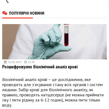
ПОПУЛЯРНІ НОВИНИ
02.05.2017
11:30
Розшифровуємо біохімічний аналіз крові
Біохімічний аналіз крові – це дослідження, яке
проводять для з’ясування стану всіх органів і систем
людини. Забір крові для біохімічного аналізу, як
правило, проводять натщесерце (не можна приймати
їжу і пити рідину за 6-12 годин), можна пити тільки
воду.