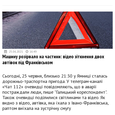
25.06.2021
16:49
Машину розірвало на частини: відео зіткнення двох
автівок під Франківськом
Сьогодні, 25 червня, близько 21:30 у Ямниці сталась
дорожньо-траспортна пригода. У телеграм-каналі
«Чат 112» очевидці повідомляють, що в аварії
постраждали люди, пише "Галицький кореспондент".
Також очевидці поділилися світлинами та відео. Як
видно з відео, автівка, яка їхала з Івано-Франківська,
раптом виїхала на зустрічну смугу