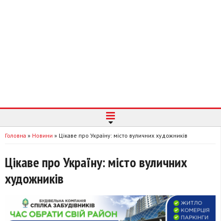
Головна
»
Новини
»
Цікаве про Україну: місто вуличних художників
Цікаве про Україну: місто вуличних
художників