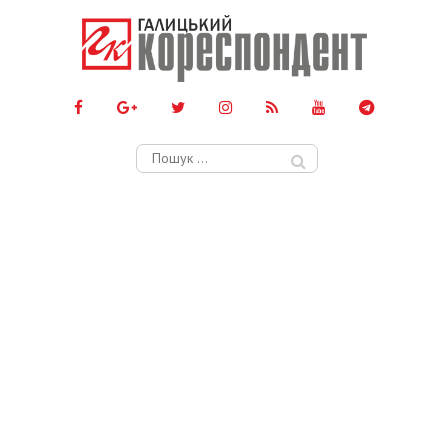
Пошук: