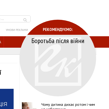
РЕКОМЕНДУЄМО:
УМОВИ РЕКЛАМИ
Боротьба після війни
A
ї
Чому дитина дихає ротом і чим