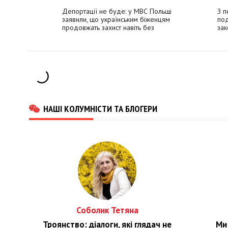
Депортації не буде: у МВС Польщі
З п
заявили, що українським біженцям
по
продовжать захист навіть без
зак
паспорта
НАШІ КОЛУМНІСТИ ТА БЛОГЕРИ
Соболик Тетяна
Троянство: діалоги, які глядач не
Ми 