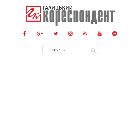
Пошук: