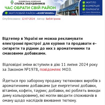
Опубліковано:
12-07-2024
Автор:
Бабій Ірина
Відтепер в Україні не можна рекламувати
електронні пристрої для куріння та продавати е-
сигарети та рідини до них з ароматичними та
смаковими добавками.
Відповідні зміни вступили в дію 11 липня 2024 року
за Законом №1978,
повідомляє
МОЗ.
Йдеться про заборону продажу тютюнових виробів з
ароматичними добавками (це енергетичні добавки,
вітаміни, кофеїн, таурин; добавки, які роблять викиди
диму кольоровими), які могли вводити споживачів в
оману щодо наслідків вживання тютюну.