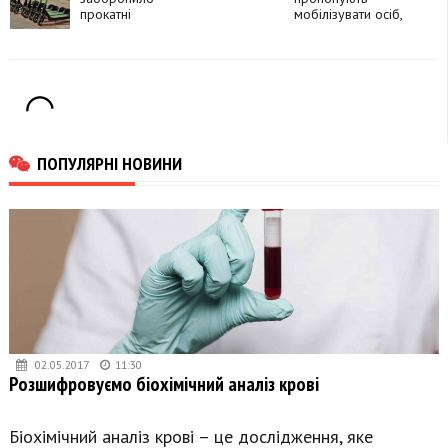
прокатні
мобілізувати осіб,
електросамокати
позбавлених волі
ПОПУЛЯРНІ НОВИНИ
02.05.2017
11:30
Розшифровуємо біохімічний аналіз крові
Біохімічний аналіз крові – це дослідження, яке