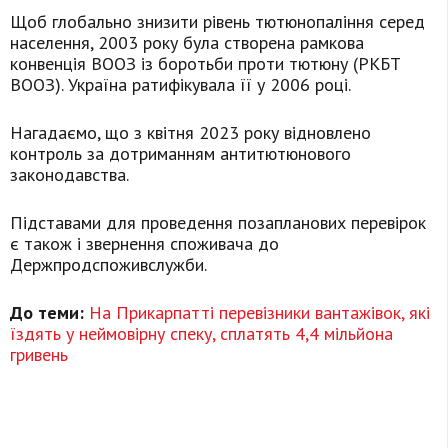
Щоб глобально знизити рівень тютюнопаління серед
населення, 2003 року була створена рамкова
конвенція ВООЗ із боротьби проти тютюну (РКБТ
ВООЗ). Україна ратифікувала її у 2006 році.
Нагадаємо, що з квітня 2023 року відновлено
контроль за дотриманням антитютюнового
законодавства.
Підставами для проведення позапланових перевірок
є також і звернення споживача до
Держпродспоживслужби.
До теми:
На Прикарпатті перевізники вантажівок, які
їздять у неймовірну спеку, сплатять 4,4 мільйона
гривень