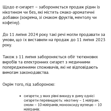
Щодо е-сигарет – забороняється продаж рідин із
нікотином чи без, які містять смако-ароматичні
добавки (зокрема, зі смаком фруктів, ментолу чи
кофеїну).
До 11 липня 2024 року такі речі могли продавати за
умови, що їх виставили на продаж до 11 липня 2023
року.
Також з 11 липня забороняється обіг тютюнових
виробів та електронних сигарет з медичними
попередженнями споживачів, які не відповідають
вимогам законодавства.
Окрім того, під забороною:
сигарети, у яких рівні викиду в диму однієї
сигарети перевищують: нікотину – 1 міліграм,
смоли – 10 міліграмів, монооксиду вуглецю – 10
міліграмів;