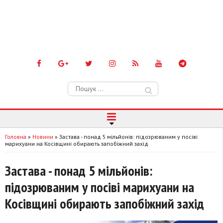
Пошук:
Головна
»
Новини
»
Застава - понад 5 мільйонів: підозрюваним у посіві
марихуани на Косівщині обирають запобіжний захід
Застава - понад 5 мільйонів:
підозрюваним у посіві марихуани на
Косівщині обирають запобіжний захід