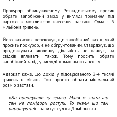
Прокурор обвинуваченому Розвадовському просив
обрати запобіжний захід у вигляді тримання під
вартою з можливістю внесення застави. Сума - 5
мільйонів гривень.
Його захисник переконує, що запобіжний захід, який
просить прокурор, є не обґрунтованим. Стверджує, що
продовжувати злочинну діяльність не планує, на
свідків впливати також. Тому просить обрати
запобіжний захід у вигляді домашнього арешту.
Адвокат каже, що дохід у підозрюваного 3-4 тисячі
гривень в місяць. Тож просто обрати мінімальний
розмір застави.
«
Ви орендували ту землю. Мали ж знати що
там не помідори ростуть. То знали що там
вирощують?
» - запитує суддя Домбовська.