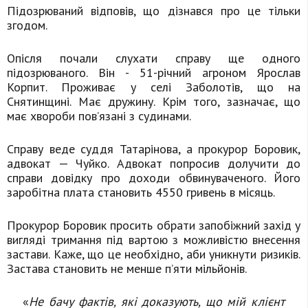
Підозрюваний відповів, що дізнався про це тільки
згодом.
Опісля почали слухати справу ще одного
підозрюваного. Він - 51-річний агроном Ярослав
Корпит. Проживає у селі Заболотів, що на
Снятинщині. Має дружину. Крім того, зазначає, що
має хвороби пов’язані з судинами.
Справу веде суддя Татарінова, а прокурор Боровик,
адвокат — Чуйко. Адвокат попросив долучити до
справи довідку про доходи обвинуваченого. Його
заробітна плата становить 4550 гривень в місяць.
Прокурор Боровик просить обрати запобіжний захід у
вигляді тримання під вартою з можливістю внесення
застави. Каже, що це необхідно, аби уникнути ризиків.
Застава становить не менше п’яти мільйонів.
«
Не бачу фактів, які доказують, що мій клієнт