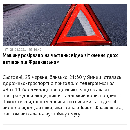
25.06.2021
16:49
Машину розірвало на частини: відео зіткнення двох
автівок під Франківськом
Сьогодні, 25 червня, близько 21:30 у Ямниці сталась
дорожньо-траспортна пригода. У телеграм-каналі
«Чат 112» очевидці повідомляють, що в аварії
постраждали люди, пише "Галицький кореспондент".
Також очевидці поділилися світлинами та відео. Як
видно з відео, автівка, яка їхала з Івано-Франківська,
раптом виїхала на зустрічну смугу