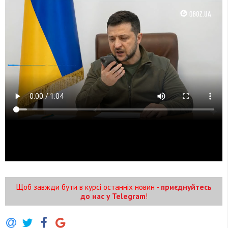
Щоб завжди бути в курсі останніх новин -
приєднуйтесь
до нас у Telegram
!