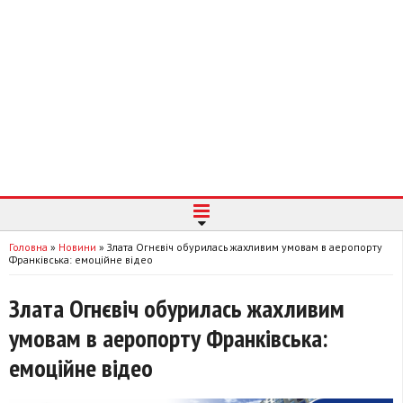
Головна
»
Новини
»
Злата Огнєвіч обурилась жахливим умовам в аеропорту
Франківська: емоційне відео
Злата Огнєвіч обурилась жахливим
умовам в аеропорту Франківська:
емоційне відео