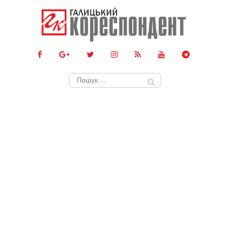
Пошук: