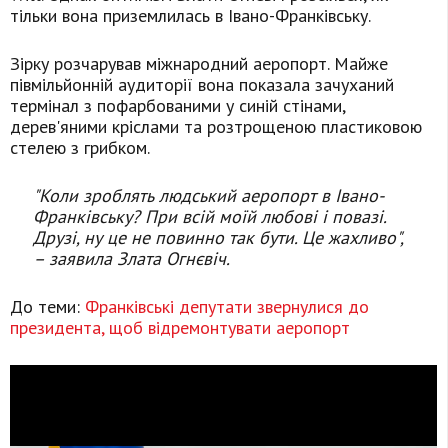
тільки вона приземлилась в Івано-Франківську.
Зірку розчарував міжнародний аеропорт. Майже
півмільйонній аудиторії вона показала зачуханий
термінал з пофарбованими у синій стінами,
дерев'яними кріслами та розтрощеною пластиковою
стелею з грибком.
"Коли зроблять людський аеропорт в Івано-
Франківську? При всій моїй любові і повазі.
Друзі, ну це не повинно так бути. Це жахливо",
– заявила Злата Огнєвіч.
До теми:
Франківські депутати звернулися до
президента, щоб відремонтувати аеропорт