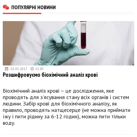
ПОПУЛЯРНІ НОВИНИ
02.05.2017
11:30
Розшифровуємо біохімічний аналіз крові
Біохімічний аналіз крові – це дослідження, яке
проводять для з’ясування стану всіх органів і систем
людини. Забір крові для біохімічного аналізу, як
правило, проводять натщесерце (не можна приймати
їжу і пити рідину за 6-12 годин), можна пити тільки
воду.