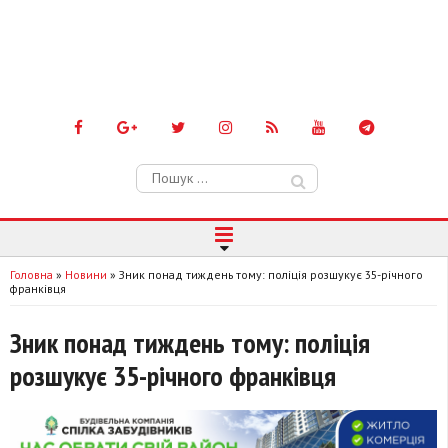
Пошук:
Головна
»
Новини
»
Зник понад тиждень тому: поліція розшукує 35-річного
франківця
Зник понад тиждень тому: поліція
розшукує 35-річного франківця