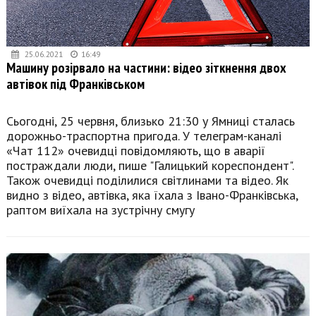
25.06.2021
16:49
Машину розірвало на частини: відео зіткнення двох
автівок під Франківськом
Сьогодні, 25 червня, близько 21:30 у Ямниці сталась
дорожньо-траспортна пригода. У телеграм-каналі
«Чат 112» очевидці повідомляють, що в аварії
постраждали люди, пише "Галицький кореспондент".
Також очевидці поділилися світлинами та відео. Як
видно з відео, автівка, яка їхала з Івано-Франківська,
раптом виїхала на зустрічну смугу