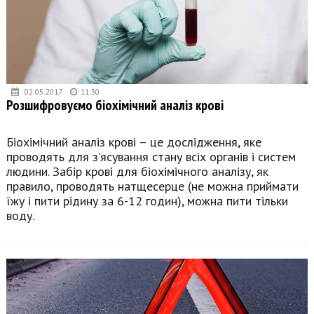
02.05.2017
11:30
Розшифровуємо біохімічний аналіз крові
Біохімічний аналіз крові – це дослідження, яке
проводять для з’ясування стану всіх органів і систем
людини. Забір крові для біохімічного аналізу, як
правило, проводять натщесерце (не можна приймати
їжу і пити рідину за 6-12 годин), можна пити тільки
воду.