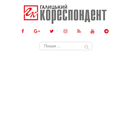
Пошук: