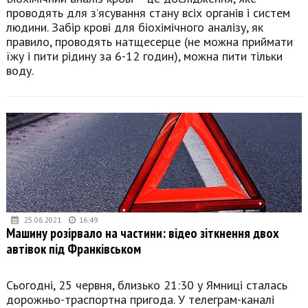
проводять для з’ясування стану всіх органів і систем
людини. Забір крові для біохімічного аналізу, як
правило, проводять натщесерце (не можна приймати
їжу і пити рідину за 6-12 годин), можна пити тільки
воду.
25.06.2021
16:49
Машину розірвало на частини: відео зіткнення двох
автівок під Франківськом
Сьогодні, 25 червня, близько 21:30 у Ямниці сталась
дорожньо-траспортна пригода. У телеграм-каналі