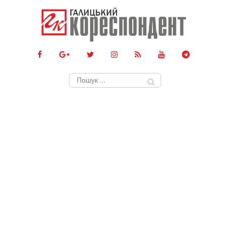
Пошук: