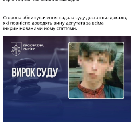
Сторона обвинувачення надала суду достатньо доказів, 
які повністю доводять вину депутата за всіма 
інкримінованими йому статтями.