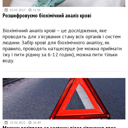
02.05.2017
11:30
Розшифровуємо біохімічний аналіз крові
Біохімічний аналіз крові – це дослідження, яке
проводять для з’ясування стану всіх органів і систем
людини. Забір крові для біохімічного аналізу, як
правило, проводять натщесерце (не можна приймати
їжу і пити рідину за 6-12 годин), можна пити тільки
воду.
25.06.2021
16:49
Машину розірвало на частини: відео зіткнення двох