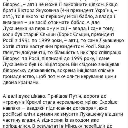
Білорусі, – авт.) не може її викорінити цілком. Якщо
брати Віктора Януковича (4-й президент України, –
авт.), то в нього на першому місці бабло, а влада і
визнання – це засіб отримати бабло. А для
Лукашенка на першому місці – влада. І саме тому,
коли був старий Єльцин (Борис Єльцин, президент
Росії з 1991 по 1999 роки, – авт.), то саме Лукашенко
хотів стати наступним президентом Росії. Якщо
глянути документи, то більшість з них про співпрацю
Білорусі та Росії, підписані до 1999 року, і саме
Лукашенко був їх ініціатором. Він свідомо знищував
білоруську державність, зокрема ініціював спільне
громадянство, щоб потім очолити керування цими
двома країнами.
А далі дуже цікаво. Прийшов Путін, дорога до
«трону» в Кремлі стала нереальною мрією. Скоріше
навпаки — завдяки підписаним договорам, вже
російські еліти думали як змусити Лукашенку віддати
частину влади. А відносини із заходом вже
погіршилися. В результаті в Мінську перейшли до