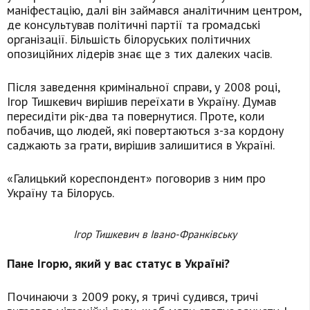
маніфестацію, далі він займався аналітичним центром,
де консультував політичні партії та громадські
організації. Більшість білоруських політичних
опозиційних лідерів знає ще з тих далеких часів.
Після заведення кримінальної справи, у 2008 році,
Ігор Тишкевич вирішив переїхати в Україну. Думав
пересидіти рік-два та повернутися. Проте, коли
побачив, що людей, які повертаються з-за кордону
саджають за грати, вирішив залишитися в Україні.
«Галицький кореспондент» поговорив з ним про
Україну та Білорусь.
Ігор Тишкевич в Івано-Франківську
Пане Ігорю, який у вас статус в Україні?
Починаючи з 2009 року, я тричі судився, тричі