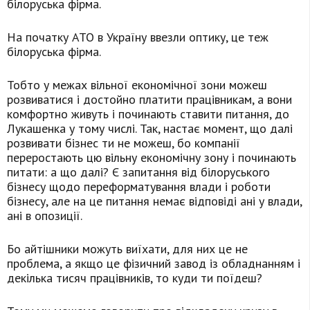
білоруська фірма.
На початку АТО в Україну ввезли оптику, це теж
білоруська фірма.
Тобто у межах вільної економічної зони можеш
розвиватися і достойно платити працівникам, а вони
комфортно живуть і починають ставити питання, до
Лукашенка у тому числі. Так, настає момент, що далі
розвивати бізнес ти не можеш, бо компанії
переростають цю вільну економічну зону і починають
питати: а що далі? Є запитання від білоруського
бізнесу щодо переформатування влади і роботи
бізнесу, але на це питання немає відповіді ані у влади,
ані в опозиції.
Бо айтішники можуть виїхати, для них це не
проблема, а якщо це фізичний завод із обладнанням і
декілька тисяч працівників, то куди ти поїдеш?