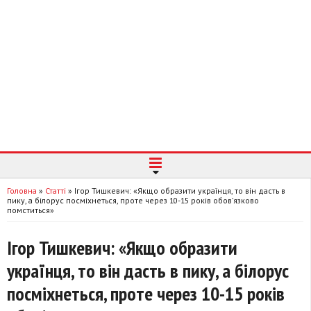
Головна
»
Статті
»
Ігор Тишкевич: «Якщо образити українця, то він дасть в
пику, а білорус посміхнеться, проте через 10-15 років обов’язково
помститься»
Ігор Тишкевич: «Якщо образити
українця, то він дасть в пику, а білорус
посміхнеться, проте через 10-15 років