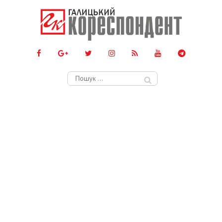
Пошук: