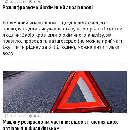
02.05.2017
11:30
Розшифровуємо біохімічний аналіз крові
Біохімічний аналіз крові – це дослідження, яке
проводять для з’ясування стану всіх органів і систем
людини. Забір крові для біохімічного аналізу, як
правило, проводять натщесерце (не можна приймати
їжу і пити рідину за 6-12 годин), можна пити тільки
воду.
25.06.2021
16:49
Машину розірвало на частини: відео зіткнення двох
автівок під Франківськом