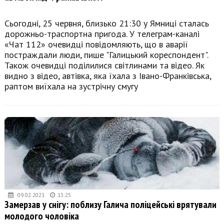
Сьогодні, 25 червня, близько 21:30 у Ямниці сталась
дорожньо-траспортна пригода. У телеграм-каналі
«Чат 112» очевидці повідомляють, що в аварії
постраждали люди, пише "Галицький кореспондент".
Також очевидці поділилися світлинами та відео. Як
видно з відео, автівка, яка їхала з Івано-Франківська,
раптом виїхала на зустрічну смугу
09.02.2021
13:25
Замерзав у снігу: поблизу Галича поліцейські врятували
молодого чоловіка