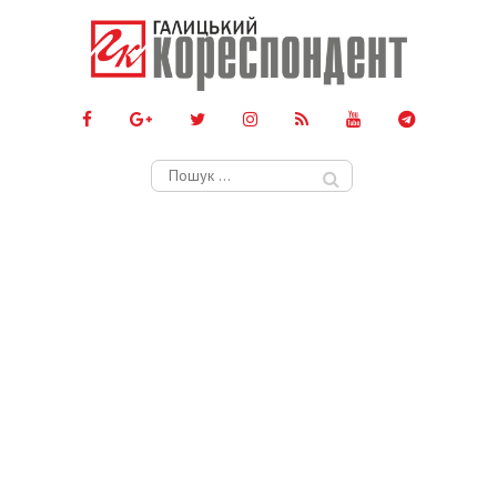
Пошук: