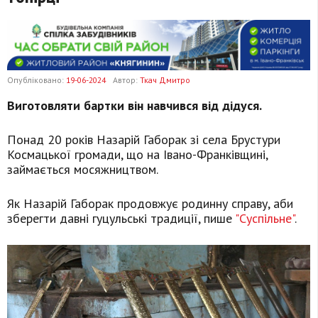
Опубліковано:
19-06-2024
Автор:
Ткач Дмитро
Виготовляти бартки він навчився від дідуся.
Понад 20 років Назарій Габорак зі села Брустури
Космацької громади, що на Івано-Франківщині,
займається
мосяжництвом
.
Як Назарій Габорак продовжує родинну справу, аби
зберегти давні гуцульські традиції, пише
"Суспільне"
.