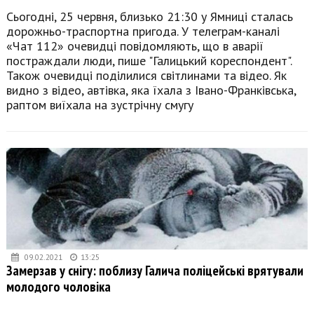
Сьогодні, 25 червня, близько 21:30 у Ямниці сталась
дорожньо-траспортна пригода. У телеграм-каналі
«Чат 112» очевидці повідомляють, що в аварії
постраждали люди, пише "Галицький кореспондент".
Також очевидці поділилися світлинами та відео. Як
видно з відео, автівка, яка їхала з Івано-Франківська,
раптом виїхала на зустрічну смугу
09.02.2021
13:25
Замерзав у снігу: поблизу Галича поліцейські врятували
молодого чоловіка