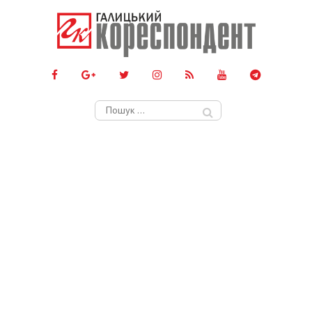
Пошук: