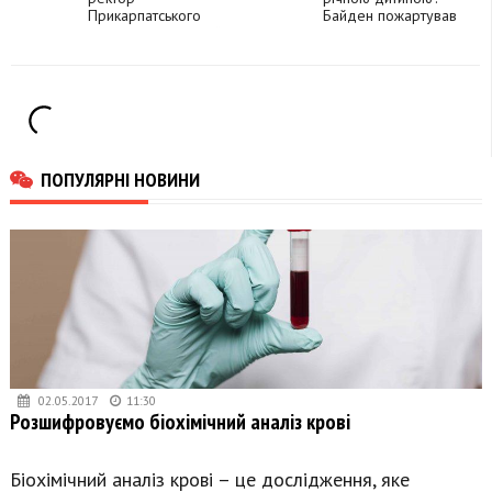
Прикарпатського
Байден пожартував
університету Віталій
над Трампом на
Кононенко
вечері із
журналістами
ПОПУЛЯРНІ НОВИНИ
02.05.2017
11:30
Розшифровуємо біохімічний аналіз крові
Біохімічний аналіз крові – це дослідження, яке