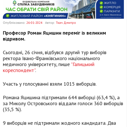
Опубліковано:
26-01-2024
Автор:
Ткач Дмитро
Професор Роман Яцишин переміг із великим
відривом.
Сьогодні, 26 січня, відбувся другий тур виборів
ректора Івано-Франківського національного
медичного університету, пише
"Галицький
кореспондент"
.
Участь у голосуванні взяли 1015 виборців.
Романа Яцишина підтримали 644 виборці (63,4 %), а
за Миколу Островського віддали голоси 360 виборців
(35,5 %).
9 виборців не підтримали жодного кандидата. Два