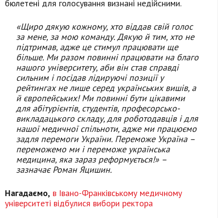
бюлетені для голосування визнані недійсними.
«Щиро дякую кожному, хто віддав свій голос
за мене, за мою команду. Дякую й тим, хто не
підтримав, адже це стимул працювати ще
більше. Ми разом повинні працювати на благо
нашого університету, аби він став справді
сильним і посідав лідируючі позиції у
рейтингах не лише серед українських вишів, а
й європейських! Ми повинні бути цікавими
для абітурієнтів, студентів, професорсько-
викладацького складу, для роботодавців і для
нашої медичної спільноти, адже ми працюємо
задля перемоги України. Переможе Україна –
переможемо ми і переможе українська
медицина, яка зараз реформується!» –
зазначає Роман Яцишин.
Нагадаємо,
в Івано-Франківському медичному
університеті відбулися вибори ректора