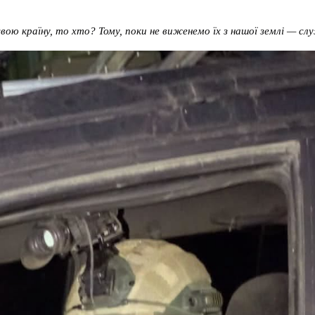
ою країну, то хто? Тому, поки не виженемо їх з нашої землі — с