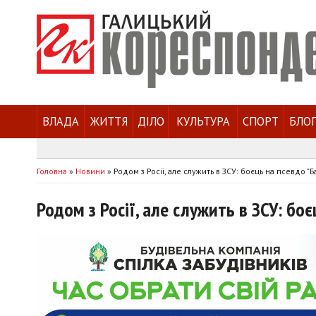
ВЛАДА
ЖИТТЯ
ДІЛО
КУЛЬТУРА
СПОРТ
БЛО
Головна
»
Новини
»
Родом з Росії, але служить в ЗСУ: боєць на псевдо "Б
Родом з Росії, але служить в ЗСУ: боє