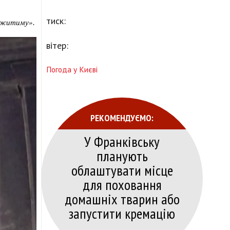
тиск:
лужитиму».
вітер:
Погода у Києві
РЕКОМЕНДУЄМО:
У Франківську
планують
облаштувати місце
для поховання
домашніх тварин або
запустити кремацію