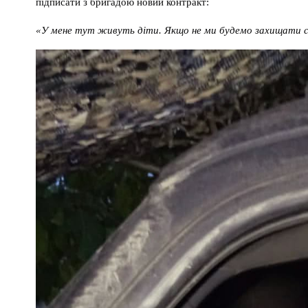
підписати з бригадою новий контракт:
«У мене тут живуть діти. Якщо не ми будемо захищати св