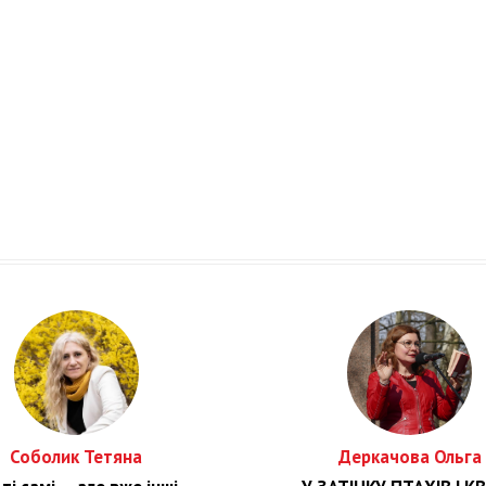
Соболик Тетяна
Деркачова Ольга