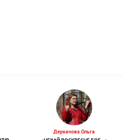
Деркачова Ольга