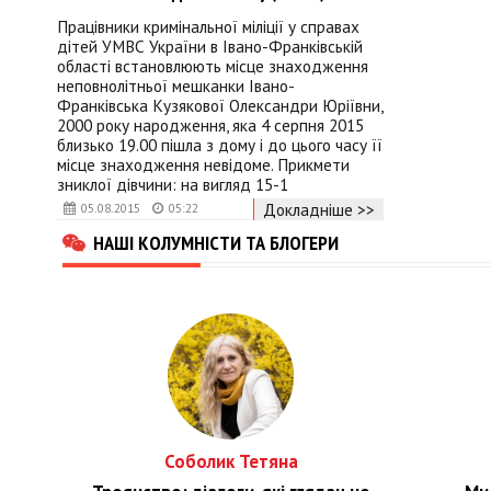
Працівники кримінальної міліції у справах
дітей УМВС України в Івано-Франківській
області встановлюють місце знаходження
неповнолітньої мешканки Івано-
Франківська Кузякової Олександри Юріївни,
2000 року народження, яка 4 серпня 2015
близько 19.00 пішла з дому і до цього часу її
місце знаходження невідоме. Прикмети
зниклої дівчини: на вигляд 15-1
Докладніше >>
05.08.2015
05:22
НАШІ КОЛУМНІСТИ ТА БЛОГЕРИ
Соболик Тетяна