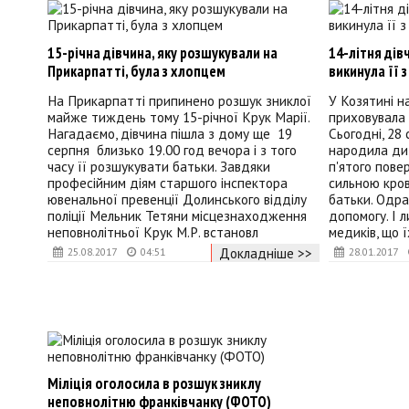
15-річна дівчина, яку розшукували на
14-літня дів
Прикарпатті, була з хлопцем
викинула її 
На Прикарпатті припинено розшук зниклої
У Козятині н
майже тиждень тому 15-річної Крук Марії.
приховувала в
Нагадаємо, дівчина пішла з дому ще 19
Сьогодні, 28 
серпня близько 19.00 год вечора і з того
народила дити
часу її розшукувати батьки. Завдяки
п'ятого пове
професійним діям старшого інспектора
сильною кро
ювенальної превенції Долинського відділу
батьки. Одра
поліції Мельник Тетяни місцезнаходження
допомогу. І л
неповнолітньої Крук М.Р. встановл
медиків, що 
Докладніше >>
25.08.2017
04:51
28.01.2017
Міліція оголосила в розшук зниклу
неповнолітню франківчанку (ФОТО)