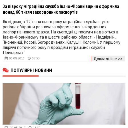
За півроку міграційна служба Івано-Франківщини оформила
понад 60 тисяч закордонних паспортів
Як відомо, з 12 січня цього року міграційна служба в усіх
регіонах України розпочала оформлення закордонних
паспортів нового зразка. На сьогодні ці послуги надаються в
Івано-Франківську та в шести районах області - Надвірній,
Тисмениці, Косові, Богородчанах, Калуші і Коломиї. У першому
півріччі поточного року підрозділи міграційної служби
Прикарпат
Докладніше >>
05.08.2015
07:53
ПОПУЛЯРНІ НОВИНИ
02.05.2017
11:30