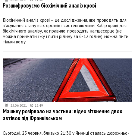
Розшифровуємо біохімічний аналіз крові
Біохімічний аналіз крові – це дослідження, яке проводять для
з’ясування стану всіх органів і систем людини. Забір крові для
біохімічного аналізу, як правило, проводять натщесерце (не
можна приймати їжу і пити рідину за 6-12 годин), можна пити
тільки воду.
25.06.2021
16:49
Машину розірвало на частини: відео зіткнення двох
автівок під Франківськом
Сьогодні, 25 червня, близько 21:30 у Ямниці сталась дорожньо-