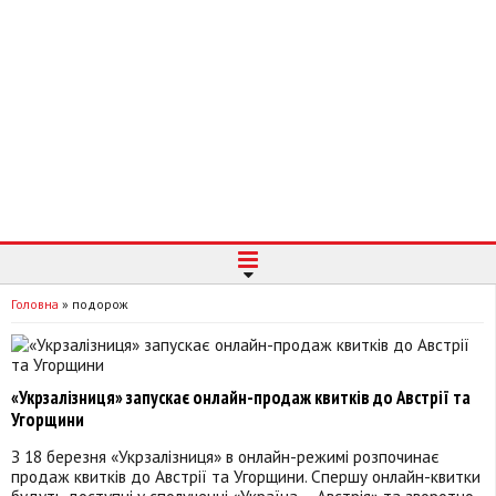
Головна
»
подорож
«Укрзалізниця» запускає онлайн-продаж квитків до Австрії та
Угорщини
З 18 березня «Укрзалізниця» в онлайн-режимі розпочинає
продаж квитків до Австрії та Угорщини. Спершу онлайн-квитки
будуть доступні у сполученні «Україна – Австрія» та зворотно,