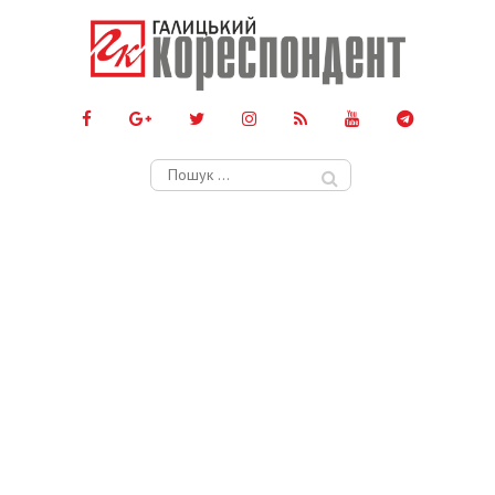
Пошук: