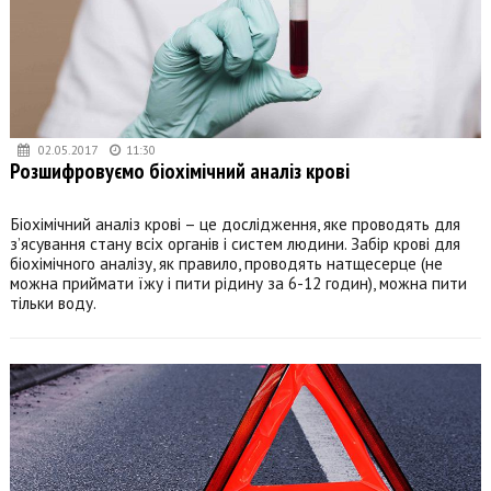
02.05.2017
11:30
Розшифровуємо біохімічний аналіз крові
Біохімічний аналіз крові – це дослідження, яке проводять для
з’ясування стану всіх органів і систем людини. Забір крові для
біохімічного аналізу, як правило, проводять натщесерце (не
можна приймати їжу і пити рідину за 6-12 годин), можна пити
тільки воду.