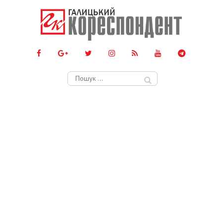
Пошук: