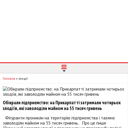
Головна
»
злодії
Обікрали підприємство: на Прикарпатті затримали чотирьох
злодіїв, які заволоділи майном на 55 тисяч гривень
Фігуранти проникли на територію підприємства і таємно
заволоділи майном на 55 тисяч гривень. Про це пише
"Галицький кореспондент" з посиланням на пресслужбу поліції