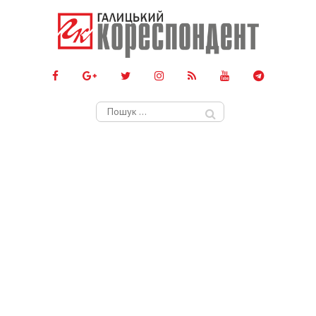
Пошук: