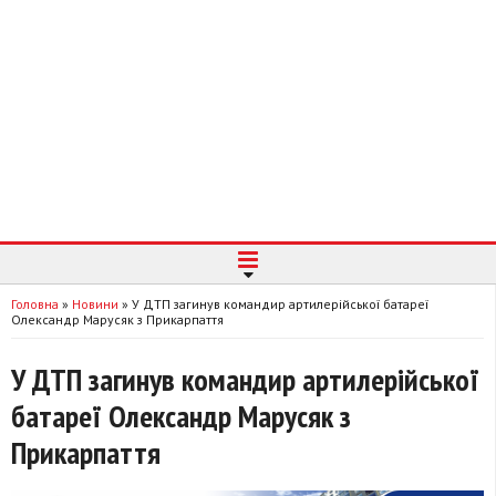
Головна
»
Новини
»
У ДТП загинув командир артилерійської батареї
Олександр Марусяк з Прикарпаття
У ДТП загинув командир артилерійської
батареї Олександр Марусяк з
Прикарпаття