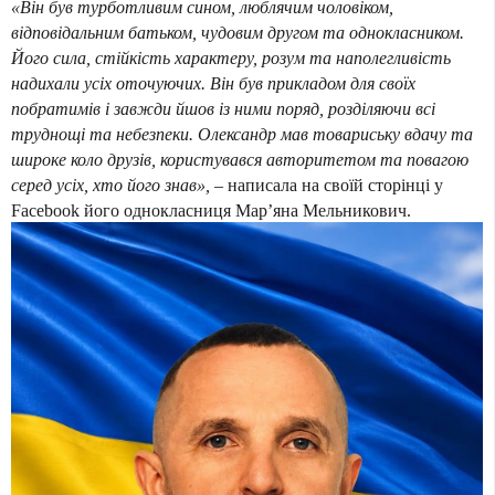
«Він був турботливим сином, люблячим чоловіком,
відповідальним батьком, чудовим другом та однокласником.
Його сила, стійкість характеру, розум та наполегливість
надихали усіх оточуючих. Він був прикладом для своїх
побратимів і завжди йшов із ними поряд, розділяючи всі
труднощі та небезпеки. Олександр мав товариську вдачу та
широке коло друзів, користувався авторитетом та повагою
серед усіх, хто його знав»,
– написала на своїй сторінці у
Facebook його однокласниця Мар’яна Мельникович.