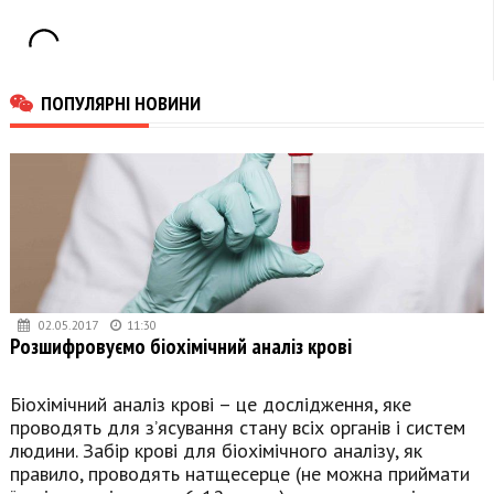
ПОПУЛЯРНІ НОВИНИ
02.05.2017
11:30
Розшифровуємо біохімічний аналіз крові
Біохімічний аналіз крові – це дослідження, яке
проводять для з’ясування стану всіх органів і систем
людини. Забір крові для біохімічного аналізу, як
правило, проводять натщесерце (не можна приймати