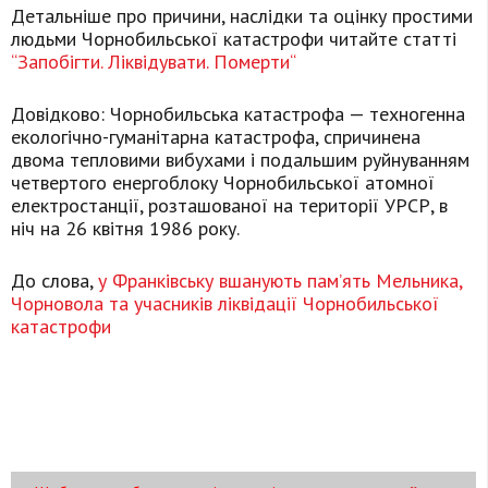
Детальніше про причини, наслідки та оцінку простими
людьми Чорнобильської катастрофи читайте статті
“Запобігти. Ліквідувати. Померти“
Довідково: Чорнобильська катастрофа — техногенна
екологічно-гуманітарна катастрофа, спричинена
двома тепловими вибухами і подальшим руйнуванням
четвертого енергоблоку Чорнобильської атомної
електростанції, розташованої на території УРСР, в
ніч на 26 квітня 1986 року.
До слова,
у Франківську вшанують пам’ять Мельника,
Чорновола та учасників ліквідації Чорнобильської
катастрофи