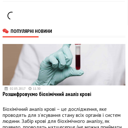
аварія, в якій
загинули 14 людей
ПОПУЛЯРНІ НОВИНИ
02.05.2017
11:30
Розшифровуємо біохімічний аналіз крові
Біохімічний аналіз крові – це дослідження, яке
проводять для з’ясування стану всіх органів і систем
людини. Забір крові для біохімічного аналізу, як
правило, проводять натщесерце (не можна приймати