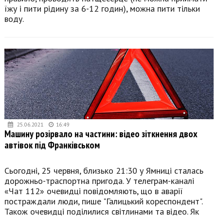
їжу і пити рідину за 6-12 годин), можна пити тільки
воду.
25.06.2021
16:49
Машину розірвало на частини: відео зіткнення двох
автівок під Франківськом
Сьогодні, 25 червня, близько 21:30 у Ямниці сталась
дорожньо-траспортна пригода. У телеграм-каналі
«Чат 112» очевидці повідомляють, що в аварії
постраждали люди, пише "Галицький кореспондент".
Також очевидці поділилися світлинами та відео. Як