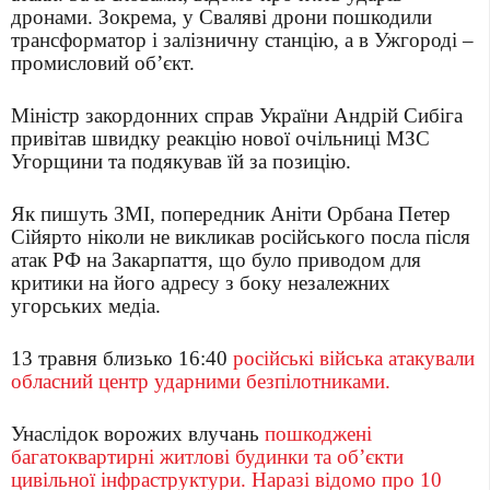
дронами. Зокрема, у Сваляві дрони пошкодили
трансформатор і залізничну станцію, а в Ужгороді –
промисловий об’єкт.
Міністр закордонних справ України Андрій Сибіга
привітав швидку реакцію нової очільниці МЗС
Угорщини та подякував їй за позицію.
Як пишуть ЗМІ, попередник Аніти Орбана Петер
Сійярто ніколи не викликав російського посла після
атак РФ на Закарпаття, що було приводом для
критики на його адресу з боку незалежних
угорських медіа.
13 травня близько 16:40
російські війська атакували
обласний центр ударними безпілотниками.
Унаслідок ворожих влучань
пошкоджені
багатоквартирні житлові будинки та об’єкти
цивільної інфраструктури. Наразі відомо про 10