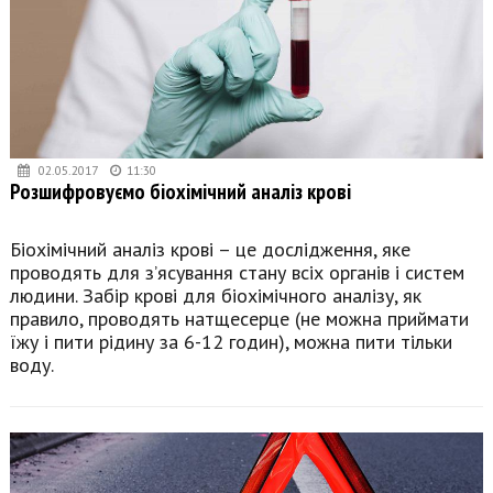
02.05.2017
11:30
Розшифровуємо біохімічний аналіз крові
Біохімічний аналіз крові – це дослідження, яке
проводять для з’ясування стану всіх органів і систем
людини. Забір крові для біохімічного аналізу, як
правило, проводять натщесерце (не можна приймати
їжу і пити рідину за 6-12 годин), можна пити тільки
воду.