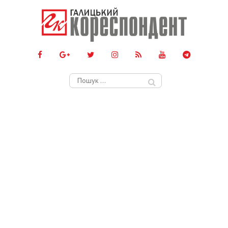
Пошук: