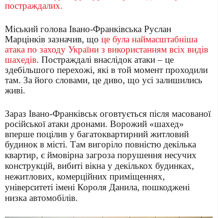
постраждалих.
Міський голова Івано-Франківська Руслан
Марцінків зазначив, що
це була наймасштабніша
атака по заходу України з використанням всіх видів
шахедів
. Постраждалі внаслідок атаки – це
здебільшого перехожі, які в той момент проходили
там. За його словами, це диво, що усі залишились
живі.
Зараз Івано-Франківськ оговтується після масованої
російської атаки дронами. Ворожий «шахед»
вперше поцілив у багатоквартирний житловий
будинок в місті.
Там вигоріло повністю декілька
квартир, є ймовірна загроза порушення несучих
конструкцій, вибиті вікна у декількох будинках,
нежитлових, комерційних приміщеннях,
університеті імені Короля Данила, пошкоджені
низка автомобілів.