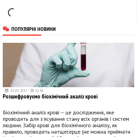
для отримання
броні
ПОПУЛЯРНІ НОВИНИ
02.05.2017
11:30
Розшифровуємо біохімічний аналіз крові
Біохімічний аналіз крові – це дослідження, яке
проводять для з’ясування стану всіх органів і систем
людини. Забір крові для біохімічного аналізу, як
правило, проводять натщесерце (не можна приймати