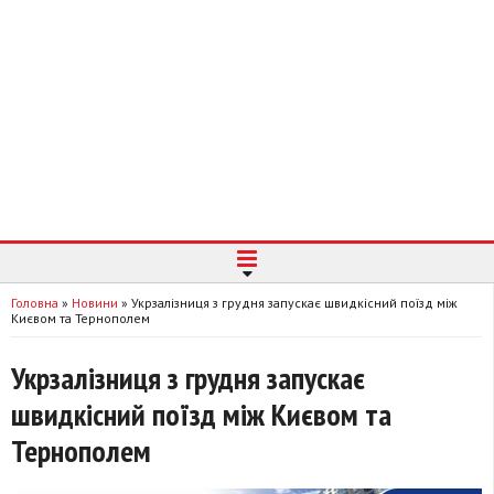
Головна
»
Новини
»
Укрзалізниця з грудня запускає швидкісний поїзд між
Києвом та Тернополем
Укрзалізниця з грудня запускає
швидкісний поїзд між Києвом та
Тернополем