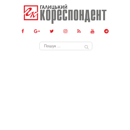
Пошук: