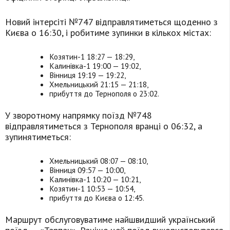
Новий інтерсіті №747 відправлятиметься щоденно з
Києва о 16:30, і робитиме зупинки в кількох містах:
Козятин-1 18:27 — 18:29,
Калинівка-1 19:00 — 19:02,
Вінниця 19:19 — 19:22,
Хмельницький 21:15 — 21:18,
прибуття до Тернополя о 23:02.
У зворотному напрямку поїзд №748
відправлятиметься з Тернополя вранці о 06:32, а
зупинятиметься:
Хмельницький 08:07 — 08:10,
Вінниця 09:57 — 10:00,
Калинівка-1 10:20 — 10:21,
Козятин-1 10:53 — 10:54,
прибуття до Києва о 12:45.
Маршрут обслуговуватиме найшвидший український