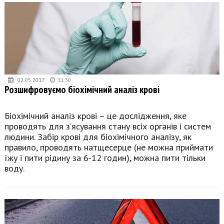
02.05.2017
11:30
Розшифровуємо біохімічний аналіз крові
Біохімічний аналіз крові – це дослідження, яке
проводять для з’ясування стану всіх органів і систем
людини. Забір крові для біохімічного аналізу, як
правило, проводять натщесерце (не можна приймати
їжу і пити рідину за 6-12 годин), можна пити тільки
воду.