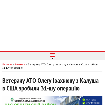
Головна
»
Новини
»
Ветерану АТО Олегу Івахнюку з Калуша в США зробили
31-шу операцію
Ветерану АТО Олегу Івахнюку з Калуша
в США зробили 31-шу операцію