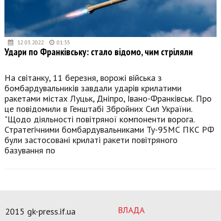
12.03.2022
01:35
Удари по Франківську: стало відомо, чим стріляли
На світанку, 11 березня, ворожі війська з
бомбардувальників завдали ударів крилатими
ракетами містах Луцьк, Дніпро, Івано-Франківськ. Про
це повідомили в Генштабі Збройних Сил України.
"Щодо діяльності повітряної компоненти ворога.
Стратегічними бомбардувальниками Ту-95МС ПКС РФ
були застосовані крилаті ракети повітряного
базування по
ВЛАДА
2015 gk-press.if.ua