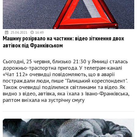
25.06.2021
16:49
Машину розірвало на частини: відео зіткнення двох
автівок під Франківськом
Сьогодні, 25 червня, близько 21:30 у Ямниці сталась
дорожньо-траспортна пригода. У телеграм-каналі
«Чат 112» очевидці повідомляють, що в аварії
постраждали люди, пише "Галицький кореспондент".
Також очевидці поділилися світлинами та відео. Як
видно з відео, автівка, яка їхала з Івано-Франківська,
раптом виїхала на зустрічну смугу