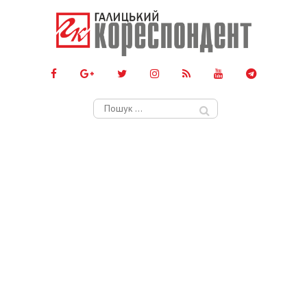
Пошук: